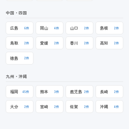
中国・四国
広島
岡山
山口
島根
6件
4件
2件
2件
鳥取
愛媛
香川
高知
2件
2件
2件
2件
徳島
2件
九州・沖縄
福岡
熊本
鹿児島
長崎
45件
3件
2件
2件
大分
宮崎
佐賀
沖縄
2件
2件
2件
4件