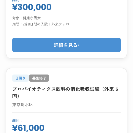
¥300,000
対象：
健康な男女
期間：
7泊8日間の入院＋外来フォロー
詳細を見る
›
日帰り
募集終了
プロバイオティクス飲料の消化吸収試験（外来 6
回）
東京都北区
謝礼：
¥61,000