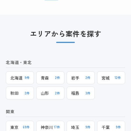
エリアから案件を探す
北海道・東北
北海道
青森
岩手
宮城
9件
2件
2件
12件
秋田
山形
福島
2件
2件
3件
関東
東京
神奈川
埼玉
千葉
69件
17件
9件
9件