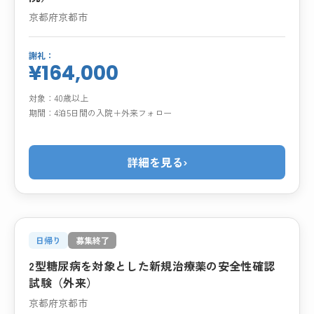
京都府京都市
謝礼：
¥164,000
対象：
40歳以上
期間：
4泊5日間の入院＋外来フォロー
詳細を見る
›
日帰り
募集終了
2型糖尿病を対象とした新規治療薬の安全性確認
試験（外来）
京都府京都市