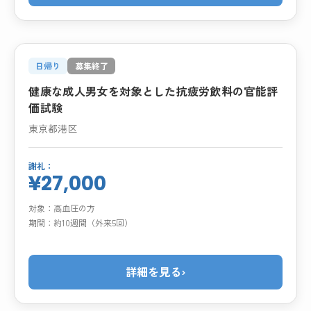
日帰り
募集終了
健康な成人男女を対象とした抗疲労飲料の官能評
価試験
東京都港区
謝礼：
¥27,000
対象：
高血圧の方
期間：
約10週間（外来5回）
詳細を見る
›