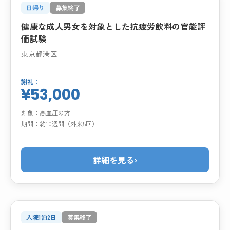
日帰り
募集終了
健康な成人男女を対象とした抗疲労飲料の官能評
価試験
東京都港区
謝礼：
¥53,000
対象：
高血圧の方
期間：
約10週間（外来5回）
詳細を見る
›
入院1泊2日
募集終了