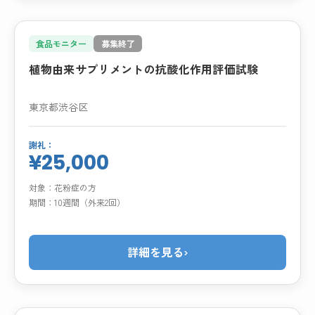
食品モニター
募集終了
植物由来サプリメントの抗酸化作用評価試験
東京都渋谷区
謝礼：
¥25,000
対象：
花粉症の方
期間：
10週間（外来2回）
詳細を見る
›