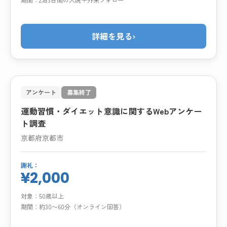
詳細を見る
›
アンケート
募集終了
運動習慣・ダイエット意識に関するWebアンケー
ト調査
京都府京都市
謝礼：
¥2,000
対象：
50歳以上
期間：
約30〜60分（オンライン回答）