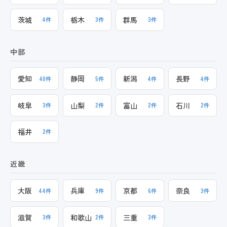
茨城
栃木
群馬
4件
3件
3件
中部
愛知
静岡
新潟
長野
40件
5件
4件
4件
岐阜
山梨
富山
石川
3件
2件
2件
2件
福井
2件
近畿
大阪
兵庫
京都
奈良
44件
9件
6件
3件
滋賀
和歌山
三重
3件
2件
3件