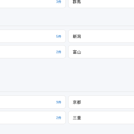
群馬
3件
新潟
5件
富山
2件
京都
9件
三重
2件