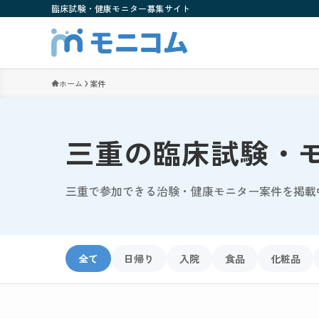
臨床試験・健康モニター募集サイト
ホーム
案件
三重の臨床試験・
三重で参加できる治験・健康モニター案件を掲載
全て
日帰り
入院
食品
化粧品