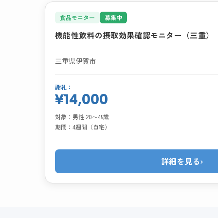
食品モニター
募集中
機能性飲料の摂取効果確認モニター（三重）
三重県伊賀市
謝礼：
¥14,000
対象：
男性 20〜45歳
期間：
4週間（自宅）
詳細を見る
›