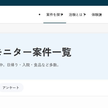
案件を探す
治験とは？
体験談
モニター案件一覧
中。日帰り・入院・食品など多数。
アンケート