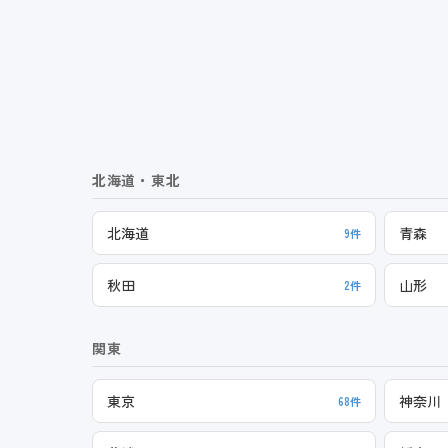
北海道・東北
北海道
青森
9件
秋田
山形
2件
関東
東京
神奈川
68件