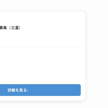
者募集（三重）
詳細を見る
›