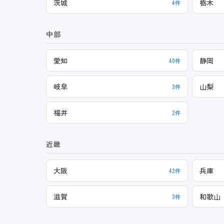
茨城
栃木
4件
中部
愛知
静岡
40件
岐阜
山梨
3件
福井
2件
近畿
大阪
兵庫
42件
滋賀
和歌山
3件