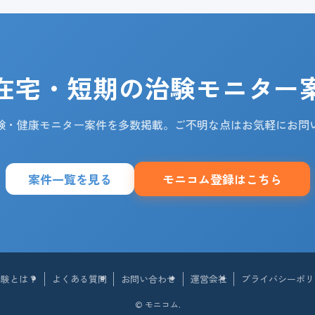
在宅・短期の治験モニター
験・健康モニター案件を多数掲載。ご不明な点はお気軽にお問
案件一覧を見る
モニコム登録はこちら
治験とは？
よくある質問
お問い合わせ
運営会社
プライバシーポリ
©
モニコム.