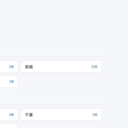
宮城
2件
12件
3件
千葉
9件
9件