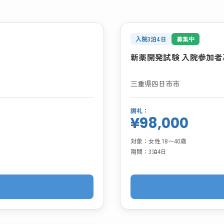
入院3泊4日
募集中
新薬開発試験 入院参加
三重県四日市市
謝礼：
¥98,000
対象：
女性 18〜40歳
期間：
3泊4日