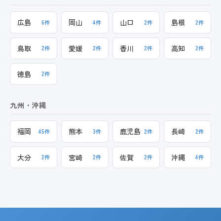
広島
岡山
山口
島根
6件
4件
2件
2件
鳥取
愛媛
香川
高知
2件
2件
2件
2件
徳島
2件
九州・沖縄
福岡
熊本
鹿児島
長崎
45件
3件
2件
2件
大分
宮崎
佐賀
沖縄
2件
2件
2件
4件