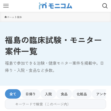
ホーム
案件
福島の臨床試験・モニター
案件一覧
福島で参加できる治験・健康モニター案件を掲載中。日
帰り・入院・食品など多数。
全て
日帰り
入院
食品
化粧品
アンケー