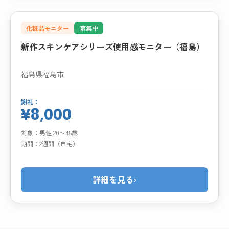
化粧品モニター
募集中
新作スキンケアシリーズ使用感モニター（福島）
福島県福島市
謝礼：
¥8,000
対象：
男性 20〜45歳
期間：
2週間（自宅）
詳細を見る
›