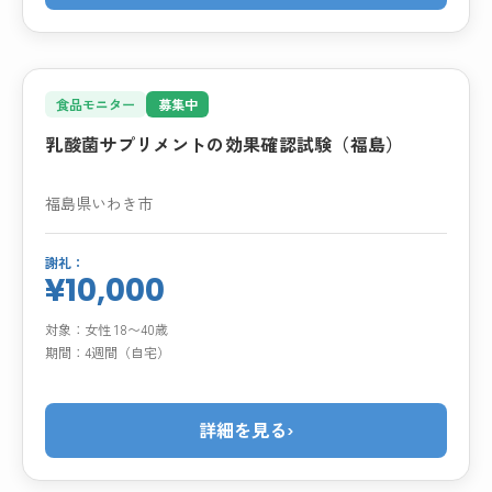
食品モニター
募集中
乳酸菌サプリメントの効果確認試験（福島）
福島県いわき市
謝礼：
¥10,000
対象：
女性 18〜40歳
期間：
4週間（自宅）
詳細を見る
›