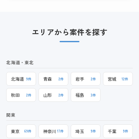
エリアから案件を探す
北海道・東北
北海道
青森
岩手
宮城
9件
2件
2件
12件
秋田
山形
福島
2件
2件
3件
関東
東京
神奈川
埼玉
千葉
69件
17件
9件
9件