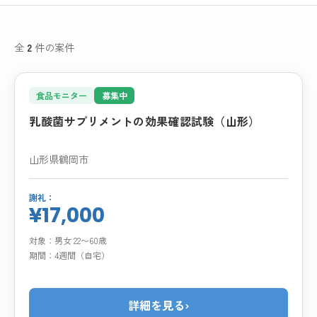
全
2
件の案件
食品モニター
募集中
乳酸菌サプリメントの効果確認試験（山形）
山形県鶴岡市
謝礼：
¥17,000
対象：
男女 22〜60歳
期間：
4週間（自宅）
詳細を見る
›