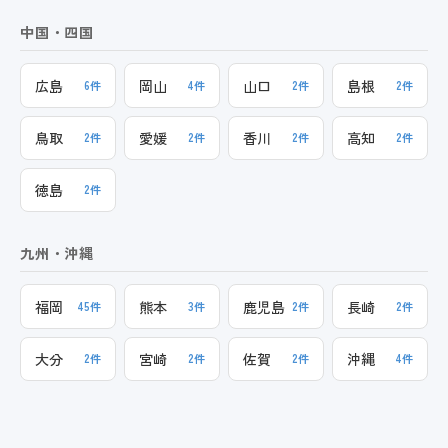
中国・四国
広島
岡山
山口
島根
6件
4件
2件
2件
鳥取
愛媛
香川
高知
2件
2件
2件
2件
徳島
2件
九州・沖縄
福岡
熊本
鹿児島
長崎
45件
3件
2件
2件
大分
宮崎
佐賀
沖縄
2件
2件
2件
4件