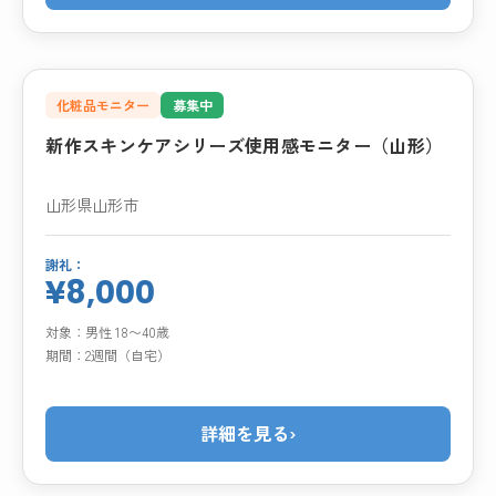
化粧品モニター
募集中
新作スキンケアシリーズ使用感モニター（山形）
山形県山形市
謝礼：
¥8,000
対象：
男性 18〜40歳
期間：
2週間（自宅）
詳細を見る
›