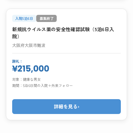
入院5泊6日
募集終了
新規抗ウイルス薬の安全性確認試験（5泊6日入
院）
大阪府大阪市難波
謝礼：
¥215,000
対象：
健康な男女
期間：
5泊6日間の入院＋外来フォロー
詳細を見る
›