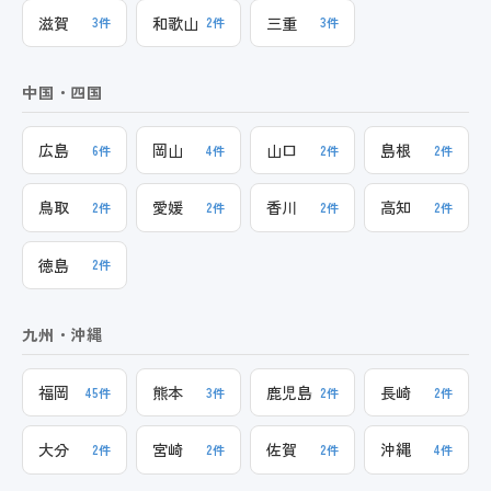
滋賀
和歌山
三重
3件
2件
3件
中国・四国
広島
岡山
山口
島根
6件
4件
2件
2件
鳥取
愛媛
香川
高知
2件
2件
2件
2件
徳島
2件
九州・沖縄
福岡
熊本
鹿児島
長崎
45件
3件
2件
2件
大分
宮崎
佐賀
沖縄
2件
2件
2件
4件