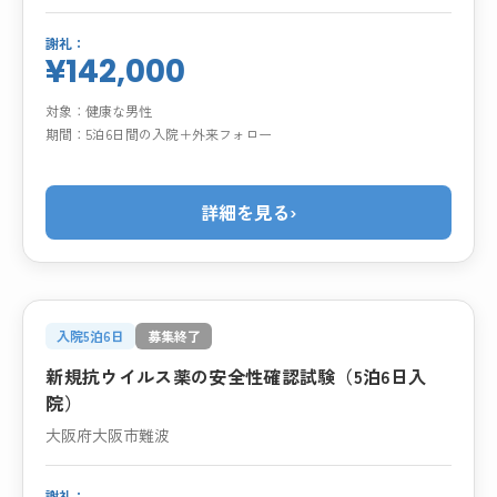
謝礼：
¥142,000
対象：
健康な男性
期間：
5泊6日間の入院＋外来フォロー
詳細を見る
›
入院5泊6日
募集終了
新規抗ウイルス薬の安全性確認試験（5泊6日入
院）
大阪府大阪市難波
謝礼：