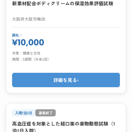
新素材配合ボディクリームの保湿効果評価試験
大阪府大阪市梅田
謝礼：
¥10,000
対象：
健康な女性
期間：
9週間（外来3回）
詳細を見る
›
入院1泊2日
募集終了
高血圧症を対象とした経口薬の薬物動態試験（1
泊2日入院）