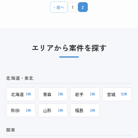
‹ 前へ
1
2
エリアから案件を探す
北海道・東北
北海道
青森
岩手
宮城
9件
2件
2件
12件
秋田
山形
福島
2件
2件
3件
関東