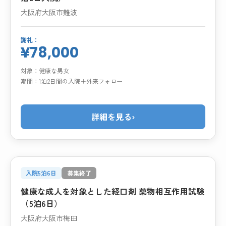
大阪府大阪市難波
謝礼：
¥78,000
対象：
健康な男女
期間：
1泊2日間の入院＋外来フォロー
詳細を見る
›
入院5泊6日
募集終了
健康な成人を対象とした経口剤 薬物相互作用試験
（5泊6日）
大阪府大阪市梅田