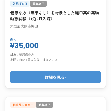
入院1泊2日
募集終了
健康な方（疾患なし）を対象とした経口薬の薬物
動態試験（1泊2日入院）
大阪府大阪市梅田
謝礼：
¥35,000
対象：
糖尿病の方
期間：
1泊2日間の入院＋外来フォロー
詳細を見る
›
化粧品モニター
募集終了