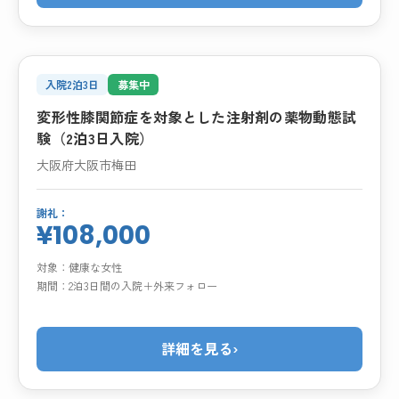
入院2泊3日
募集中
変形性膝関節症を対象とした注射剤の薬物動態試
験（2泊3日入院）
大阪府大阪市梅田
謝礼：
¥108,000
対象：
健康な女性
期間：
2泊3日間の入院＋外来フォロー
詳細を見る
›