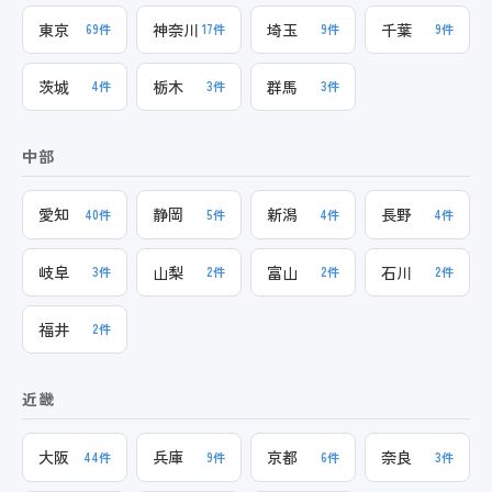
東京
神奈川
埼玉
千葉
69件
17件
9件
9件
茨城
栃木
群馬
4件
3件
3件
中部
愛知
静岡
新潟
長野
40件
5件
4件
4件
岐阜
山梨
富山
石川
3件
2件
2件
2件
福井
2件
近畿
大阪
兵庫
京都
奈良
44件
9件
6件
3件