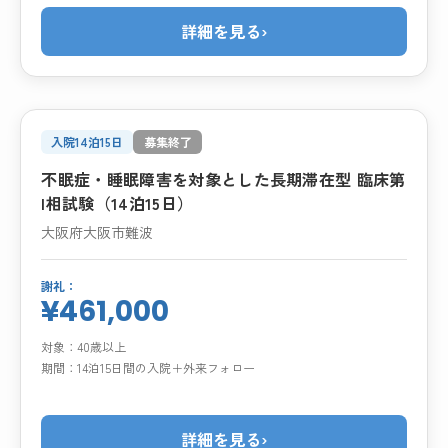
詳細を見る
›
入院14泊15日
募集終了
不眠症・睡眠障害を対象とした長期滞在型 臨床第
I相試験（14泊15日）
大阪府大阪市難波
謝礼：
¥461,000
対象：
40歳以上
期間：
14泊15日間の入院＋外来フォロー
詳細を見る
›