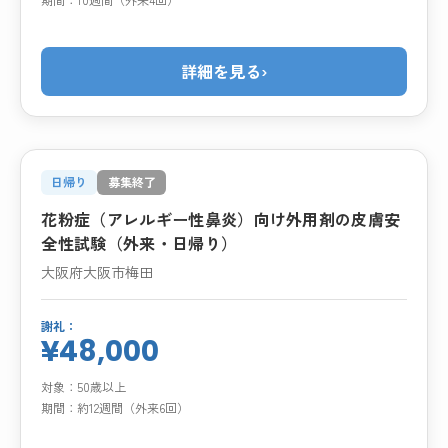
詳細を見る
›
日帰り
募集終了
花粉症（アレルギー性鼻炎）向け外用剤の皮膚安
全性試験（外来・日帰り）
大阪府大阪市梅田
謝礼：
¥48,000
対象：
50歳以上
期間：
約12週間（外来6回）