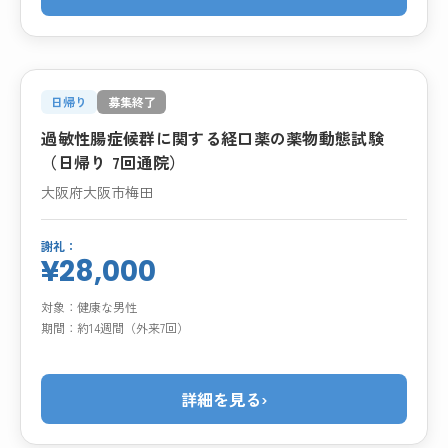
日帰り
募集終了
過敏性腸症候群に関する経口薬の薬物動態試験
（日帰り 7回通院）
大阪府大阪市梅田
謝礼：
¥28,000
対象：
健康な男性
期間：
約14週間（外来7回）
詳細を見る
›