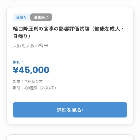
日帰り
募集終了
経口降圧剤の食事の影響評価試験（健康な成人・
日帰り）
大阪府大阪市梅田
謝礼：
¥45,000
対象：
花粉症の方
期間：
約8週間（外来4回）
詳細を見る
›