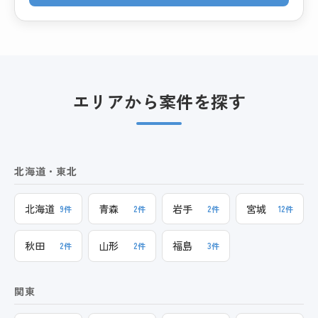
エリアから案件を探す
北海道・東北
北海道
青森
岩手
宮城
9件
2件
2件
12件
秋田
山形
福島
2件
2件
3件
関東