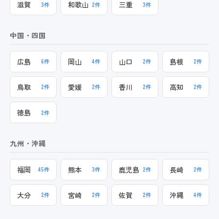
滋賀
和歌山
三重
3件
2件
3件
中国・四国
広島
岡山
山口
島根
6件
4件
2件
2件
鳥取
愛媛
香川
高知
2件
2件
2件
2件
徳島
2件
九州・沖縄
福岡
熊本
鹿児島
長崎
45件
3件
2件
2件
大分
宮崎
佐賀
沖縄
2件
2件
2件
4件