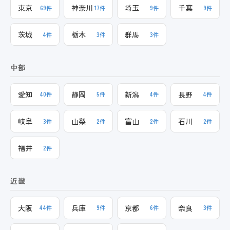
東京
神奈川
埼玉
千葉
69件
17件
9件
9件
茨城
栃木
群馬
4件
3件
3件
中部
愛知
静岡
新潟
長野
40件
5件
4件
4件
岐阜
山梨
富山
石川
3件
2件
2件
2件
福井
2件
近畿
大阪
兵庫
京都
奈良
44件
9件
6件
3件