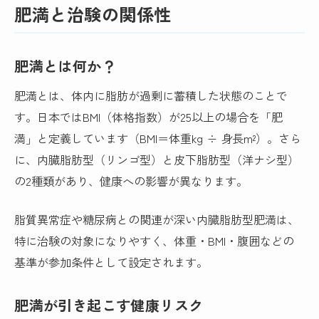
肥満と治験の関係性
肥満とは何か？
肥満とは、体内に脂肪が過剰に蓄積した状態のことで
す。日本ではBMI（体格指数）が25以上の場合を「肥
満」と定義しています（BMI＝体重kg ÷ 身長m²）。さら
に、内臓脂肪型（リンゴ型）と皮下脂肪型（洋ナシ型）
の2種類があり、健康への影響が異なります。
脂質異常症や糖尿病との関連が深い内臓脂肪型肥満は、
特に治験の対象になりやすく、体重・BMI・腹囲などの
基準が参加条件として設定されます。
肥満が引き起こす健康リスク