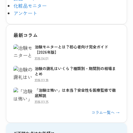
化粧品モニター
アンケート
最新コラム
治験モニターとは？初心者向け完全ガイド
【2026年版】
2026.04.01
治験の謝礼はいくら？種類別・期間別の相場ま
とめ
2026.03.28
「治験は怖い」は本当？安全性を医療監修で徹
底解説
2026.03.25
コラム一覧へ →