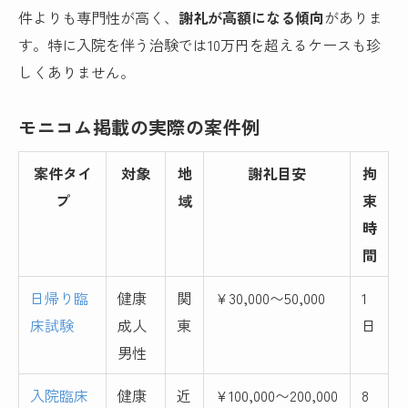
件よりも専門性が高く、
謝礼が高額になる傾向
がありま
す。特に入院を伴う治験では10万円を超えるケースも珍
しくありません。
モニコム掲載の実際の案件例
案件タイ
対象
地
謝礼目安
拘
プ
域
束
時
間
日帰り臨
健康
関
¥30,000〜50,000
1
床試験
成人
東
日
男性
入院臨床
健康
近
¥100,000〜200,000
8