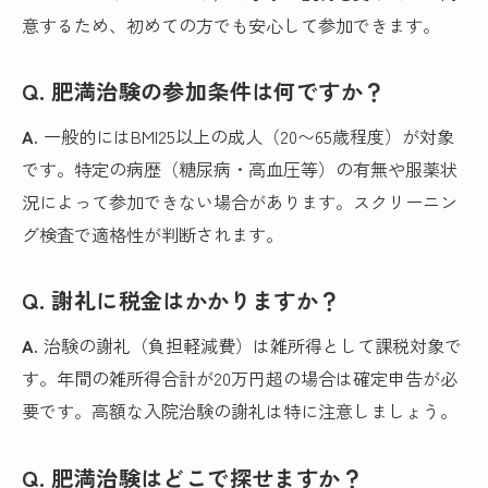
意するため、初めての方でも安心して参加できます。
Q. 肥満治験の参加条件は何ですか？
A.
一般的にはBMI25以上の成人（20〜65歳程度）が対象
です。特定の病歴（糖尿病・高血圧等）の有無や服薬状
況によって参加できない場合があります。スクリーニン
グ検査で適格性が判断されます。
Q. 謝礼に税金はかかりますか？
A.
治験の謝礼（負担軽減費）は雑所得として課税対象で
す。年間の雑所得合計が20万円超の場合は確定申告が必
要です。高額な入院治験の謝礼は特に注意しましょう。
Q. 肥満治験はどこで探せますか？