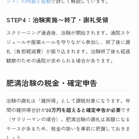
ント）の内容と役割
で詳しく解説しています。
STEP4：治験実施〜終了・謝礼受領
スクリーニング通過後、治験が開始されます。通院スケ
ジュールや服薬ルールを守りながら参加し、終了後に謝
礼（負担軽減費）が振り込まれます。治験終了後も経過
観察のための通院が求められる場合があります。
肥満治験の税金・確定申告
治験の謝礼は「雑所得」として課税対象になります。年
間の雑所得合計が
20万円を超えると確定申告が必要
です
（サラリーマンの場合）。肥満治験の謝礼は高額になる
ケースがあるため、税金の扱いを事前に把握しておきま
しょう。