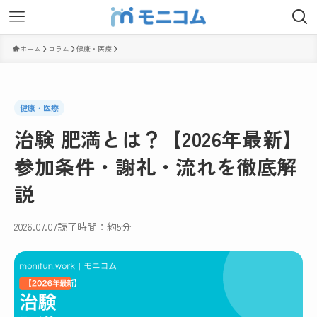
ホーム
コラム
健康・医療
健康・医療
治験 肥満とは？【2026年最新】
参加条件・謝礼・流れを徹底解
説
2026.07.07
読了時間：約5分