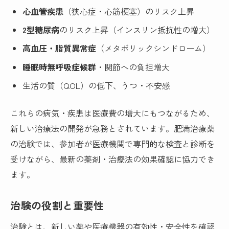
心血管疾患
（狭心症・心筋梗塞）のリスク上昇
2型糖尿病
のリスク上昇（インスリン抵抗性の増大）
高血圧・脂質異常症
（メタボリックシンドローム）
睡眠時無呼吸症候群
・関節への負担増大
生活の質（QOL）の低下、うつ・不安感
これらの病気・疾患は医療費の増大にもつながるため、
新しい治療法の開発が急務とされています。肥満治療薬
の治験では、参加者が医療機関で専門的な検査と診断を
受けながら、最新の薬剤・治療法の効果確認に協力でき
ます。
治験の役割と重要性
治験とは、新しい薬や医療機器の有効性・安全性を確認