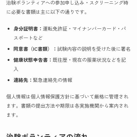
治験ボランティアへの参加申し込み・スクリーニング時
に必要な書類は主に以下の通りです。
身分証明書：
運転免許証・マイナンバーカード・パ
スポートなど
同意書（IC書類）：
試験内容の説明を受けた後に署名
健康状態申告書：
既往歴・現在の服薬状況などを記
入
連絡先：
緊急連絡先の情報
個人情報は個人情報保護方針に基づいて厳格に管理され
ます。書類の提出方法や期限は各実施機関から案内され
ます。
治験ボランティアの流れ