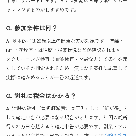
丁寧にサポートします。まずは短期の日帰り案件からチ
ャレンジするのがおすすめです。
Q. 参加条件は何？
A.
基本的には20歳以上の健康な方が対象です。年齢・
BMI・喫煙歴・既往歴・服薬状況などが確認されます。
スクリーニング検査（血液検査・問診など）で条件を満
たしているか判定されるため、気になる案件に応募して
実際に確かめることが一番の近道です。
Q. 謝礼に税金はかかる？
A.
治験の謝礼（負担軽減費）は原則として「雑所得」と
して確定申告が必要になる場合があります。年間の雑所
得が20万円を超えると確定申告が必要です。副業・アル
バイトとの合算でご確認ください。詳しくは
治験の謝礼