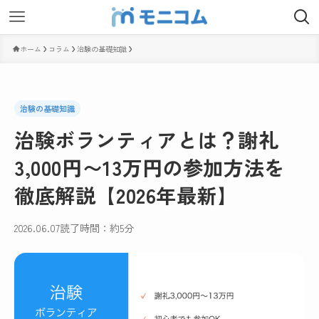
ホーム
コラム
治験の基礎知識
治験の基礎知識
治験ボランティアとは？謝礼
3,000円〜13万円の参加方法を
徹底解説【2026年最新】
2026.06.07
読了時間：約5分