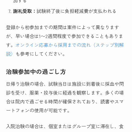
加する
謝礼受取：
試験終了後に負担軽減費が支払われる
登録から初参加までの期間は案件によって異なります
が、早い場合は1〜2週間程度で参加できることもありま
す。
オンライン応募から採用までの流れ（ステップ別解
説）
も参考にしてください。
治験参加中の過ごし方
日帰り治験の場合、試験当日は施設に到着後に採血や問
診を受け、服薬・投与後に経過を観察します。多くの場
合は院内で過ごせる時間が確保されており、読書やスマ
ートフォンの使用が可能です。
入院治験の場合は、個室またはグループ室に滞在し、食