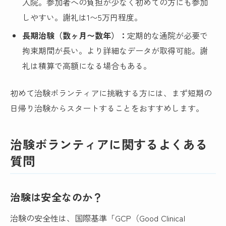
入院。参加者への負担が少なく初めての方にも参加
しやすい。謝礼は
1〜5万円
程度。
長期治験（数ヶ月〜数年）：
定期的な通院が必要で
拘束期間が長い。より詳細なデータが取得可能。謝
礼は積算で高額になる場合もある。
初めて治験ボランティアに挑戦する方には、まず短期の
日帰り治験からスタートすることをおすすめします。
治験ボランティアに関するよくある
質問
治験は安全なのか？
治験の安全性は、国際基準「GCP（Good Clinical