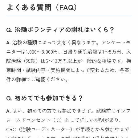
よくある質問（FAQ）
Q. 治験ボランティアの謝礼はいくら？
A.
治験の種類によって大きく異なります。アンケートモ
ニターは
1,000〜3,000円
、日帰り通院治験は
1〜5万円
、入
院治験（短期）は
5〜13万円以上
が一般的な相場です。拘
束時間・試験内容・実施機関によって変わるため、各案
件の詳細でご確認ください。
Q. 初めてでも参加できる？
A.
はい、初めての方でも参加できます。試験前にインフ
ォームドコンセント（IC）として詳しい説明があり、
CRC（治験コーディネーター）が手続きから参加中まで