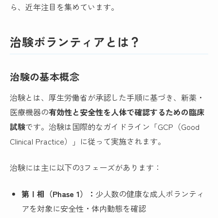
ら、近年注目を集めています。
治験ボランティアとは？
治験の基本概念
治験とは、厚生労働省が承認した手順に基づき、新薬・
医療機器の
有効性と安全性を人体で確認するための臨床
試験
です。治験は国際的なガイドライン「GCP（Good
Clinical Practice）」に従って実施されます。
治験には主に以下の3フェーズがあります：
第Ⅰ相（Phase 1）：
少人数の健康な成人ボランティ
アを対象に安全性・体内動態を確認