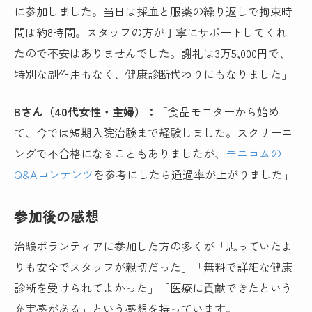
に参加しました。当日は採血と服薬の繰り返しで拘束時
間は約8時間。スタッフの方が丁寧にサポートしてくれ
たので不安はありませんでした。謝礼は
3万5,000円
で、
特別な副作用もなく、健康診断代わりにもなりました」
Bさん（40代女性・主婦）：
「食品モニターから始め
て、今では短期入院治験まで経験しました。スクリーニ
ングで不合格になることもありましたが、
モニコムの
Q&Aコンテンツ
を参考にしたら通過率が上がりました」
参加後の感想
治験ボランティアに参加した方の多くが「思っていたよ
りも安全でスタッフが親切だった」「無料で詳細な健康
診断を受けられてよかった」「医療に貢献できたという
充実感がある」という感想を持っています。