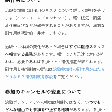
治験参加前に副作用のリスクについて詳しく説明を受け
ます（インフォームドコンセント）。軽い眠気・頭痛・
消化器症状などが報告されることがありますが、深刻な
副作用は統計的に非常にまれです。
治験中に体調の変化があった場合は
すぐに医療スタッフ
へ報告する義務
があります。報告により迅速に対応が行
われ、必要であれば参加中止・補償措置が取られます。
副作用と補償制度の詳細は
治験参加後の副作用が出たら
どうなる？補償制度を解説
をご覧ください。
参加のキャンセルや変更について
治験ボランティアへの参加は強制ではなく、
いつでも・
どんな理由でも参加を中止する権利
があります。参加中