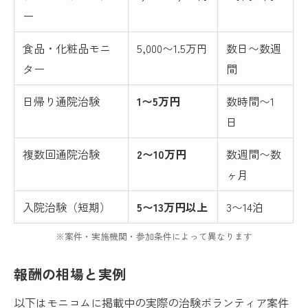
ー
食品・化粧品モニ
5,000〜1.5万円
数日〜数週
ター
間
日帰り通院治験
1〜5万円
数時間〜1
日
複数回通院治験
2〜10万円
数週間〜数
ヶ月
入院治験（短期）
5〜13万円以上
3〜14泊
※案件・実施機関・参加条件によって異なります
報酬の相場と実例
以下はモニコムに掲載中の実際の治験ボランティア案件