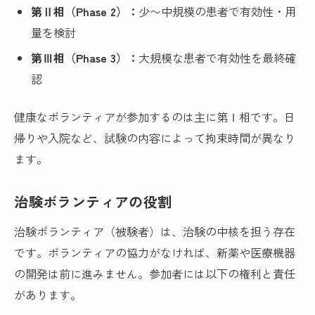
第Ⅱ相（Phase 2）：
少〜中規模の患者で有効性・用
量を検討
第Ⅲ相（Phase 3）：
大規模な患者で有効性を最終確
認
健康なボランティアが参加するのは主に第Ⅰ相です。日
帰りや入院など、試験の内容によって拘束時間が異なり
ます。
治験ボランティアの役割
治験ボランティア（被験者）は、治験の中核を担う存在
です。ボランティアの協力がなければ、新薬や医療機器
の開発は前に進みません。参加者には以下の権利と責任
があります。