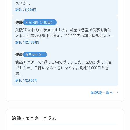
スメが…
謝礼：8,000円
佐藤
入院治験（7泊8日）
入院7泊の試験に参加しました。部屋は個室で食事も提供
され、仕事の休暇中に参加。120,000円の謝礼は想定以上…
謝礼：120,000円
伊藤
食品モニター
食品モニターで4週間自宅で試しました。記録が少し大変
でしたが、日課になると苦にならず。謝礼12,000円と普
段…
謝礼：12,000円
体験談一覧へ →
治験・モニターコラム