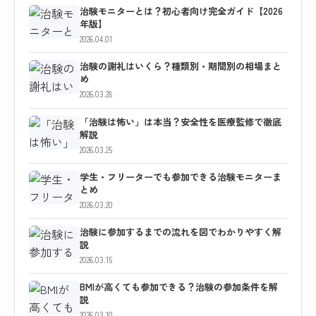
治験モニターとは？初心者向け完全ガイド【2026
年版】
2026.04.01
治験の謝礼はいくら？種類別・期間別の相場まと
め
2026.03.28
「治験は怖い」は本当？安全性を医療監修で徹底
解説
2026.03.25
学生・フリーターでも参加できる治験モニターま
とめ
2026.03.20
治験に参加するまでの流れを図でわかりやすく解
説
2026.03.15
BMIが高くても参加できる？治験の参加条件を解
説
2026.03.10