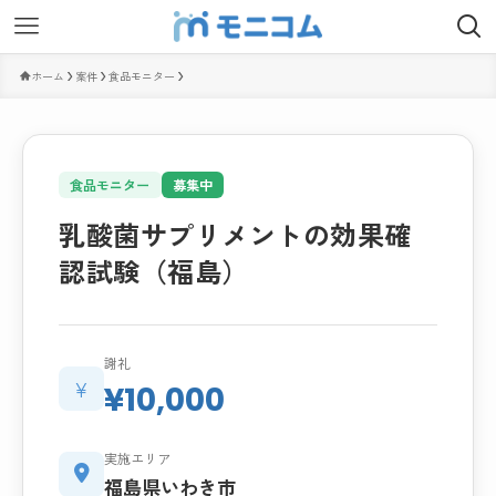
ホーム
案件
食品モニター
食品モニター
募集中
乳酸菌サプリメントの効果確
認試験（福島）
謝礼
¥
¥10,000
実施エリア
福島県いわき市