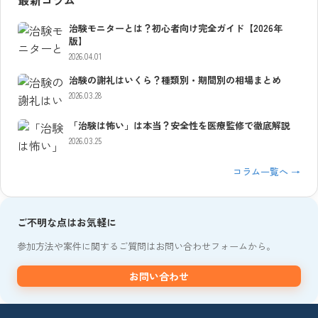
治験モニターとは？初心者向け完全ガイド【2026年
版】
2026.04.01
治験の謝礼はいくら？種類別・期間別の相場まとめ
2026.03.28
「治験は怖い」は本当？安全性を医療監修で徹底解説
2026.03.25
コラム一覧へ →
ご不明な点はお気軽に
参加方法や案件に関するご質問はお問い合わせフォームから。
お問い合わせ