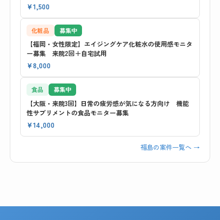
¥1,500
化粧品
募集中
【福岡・女性限定】エイジングケア化粧水の使用感モニタ
ー募集 来院2回＋自宅試用
¥8,000
食品
募集中
【大阪・来院3回】日常の疲労感が気になる方向け 機能
性サプリメントの食品モニター募集
¥14,000
福島の案件一覧へ →