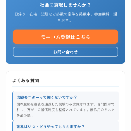
社会に貢献しませんか？
日帰り・在宅・短期など多数の案件を掲載中。参加無料・謝
礼付き。
モニコム登録はこちら
お問い合わせ
よくある質問
治験モニターって怖くないですか？
国の厳格な審査を通過した試験のみ実施されます。専門医が常
駐し、万が一の補償制度も整備されています。副作用のリスク
を最小限…
謝礼はいつ・どうやってもらえますか？