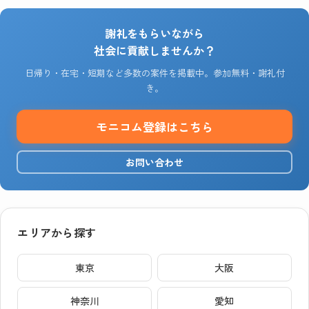
謝礼をもらいながら
社会に貢献しませんか？
日帰り・在宅・短期など多数の案件を掲載中。参加無料・謝礼付
き。
モニコム登録はこちら
お問い合わせ
エリアから探す
東京
大阪
神奈川
愛知