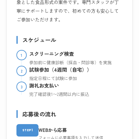
象とした食品形式の案件です。専門スタッフが丁
寧にサポートしますので、初めての方も安心して
ご参加いただけます。
スケジュール
スクリーニング検査
1
参加前に健康診断（採血・問診等）を実施
試験参加（4週間（自宅））
2
指定日程にて試験に参加
謝礼お支払い
3
完了確認後1〜2週間以内に振込
応募後の流れ
WEBから応募
STEP1
フォームに必要事項を入力して送信