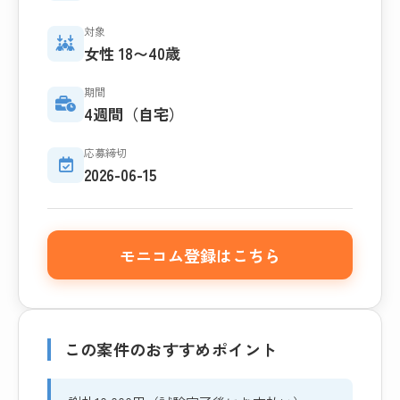
対象
女性 18〜40歳
期間
4週間（自宅）
応募締切
2026-06-15
モニコム登録はこちら
この案件のおすすめポイント