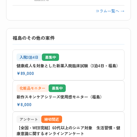
コラム一覧へ →
福島のその他の案件
入院3泊4日
募集中
健康成人を対象とした新薬入院臨床試験（3泊4日・福島）
¥89,000
化粧品モニター
募集中
新作スキンケアシリーズ使用感モニター（福島）
¥8,000
アンケート
締切間近
【全国・WEB完結】60代以上のシニア対象 生活習慣・健
康意識に関するオンラインアンケート