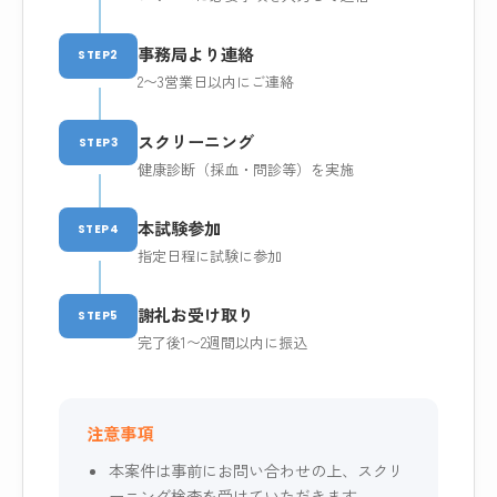
事務局より連絡
STEP2
2〜3営業日以内にご連絡
スクリーニング
STEP3
健康診断（採血・問診等）を実施
本試験参加
STEP4
指定日程に試験に参加
謝礼お受け取り
STEP5
完了後1〜2週間以内に振込
注意事項
本案件は事前にお問い合わせの上、スクリ
ーニング検査を受けていただきます