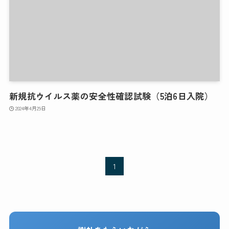
新規抗ウイルス薬の安全性確認試験（5泊6日入院）
2024年4月29日
1