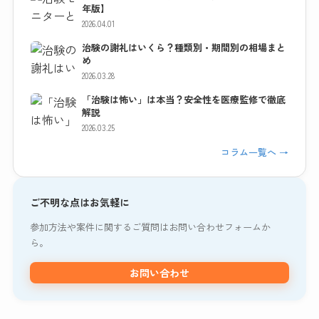
年版】
2026.04.01
治験の謝礼はいくら？種類別・期間別の相場まと
め
2026.03.28
「治験は怖い」は本当？安全性を医療監修で徹底
解説
2026.03.25
コラム一覧へ →
ご不明な点はお気軽に
参加方法や案件に関するご質問はお問い合わせフォームか
ら。
お問い合わせ