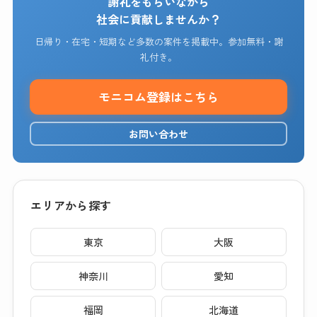
謝礼をもらいながら
社会に貢献しませんか？
日帰り・在宅・短期など多数の案件を掲載中。参加無料・謝
礼付き。
モニコム登録はこちら
お問い合わせ
エリアから探す
東京
大阪
神奈川
愛知
福岡
北海道