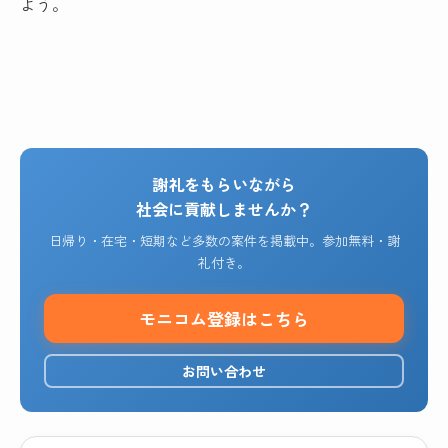
よう。
謝礼をもらいながら
社会に貢献しませんか？
日帰り・在宅・短期など多数の案件を掲載中。参加無料・謝
礼付き。
モニコム登録はこちら
お問い合わせ