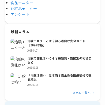
食品モニター
化粧品モニター
アンケート
最新コラム
治験モニターとは？初心者向け完全ガイド
【2026年版】
2026.04.01
治験の謝礼はいくら？種類別・期間別の相場ま
とめ
2026.03.28
「治験は怖い」は本当？安全性を医療監修で徹
底解説
2026.03.25
コラム一覧へ →