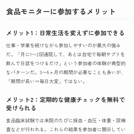
食品モニターに参加するメリット
メリット1：日常生活を変えずに参加できる
仕事・学業を続けながら参加しやすいのが最大の強み
だ。「月に1〜2回通院して、あとは自宅で毎朝サプリを
飲んで日誌をつけるだけ」という参加者の体験が典型的
なパターンだ。3〜6ヶ月の期間が必要なことも多いが、
「期間が長い＝毎日大変」ではない。
メリット2：定期的な健康チェックを無料で
受けられる
食品臨床試験では来院のたびに採血・血圧・体重・尿検
査などが行われる。これらの結果を参加者に開示してい