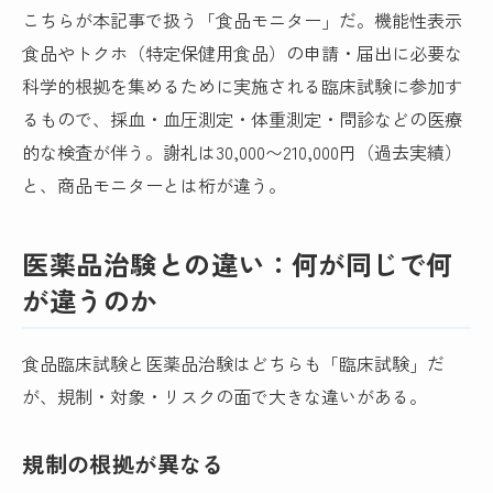
こちらが本記事で扱う「食品モニター」だ。機能性表示
食品やトクホ（特定保健用食品）の申請・届出に必要な
科学的根拠を集めるために実施される臨床試験に参加す
るもので、採血・血圧測定・体重測定・問診などの医療
的な検査が伴う。謝礼は30,000〜210,000円（過去実績）
と、商品モニターとは桁が違う。
医薬品治験との違い：何が同じで何
が違うのか
食品臨床試験と医薬品治験はどちらも「臨床試験」だ
が、規制・対象・リスクの面で大きな違いがある。
規制の根拠が異なる