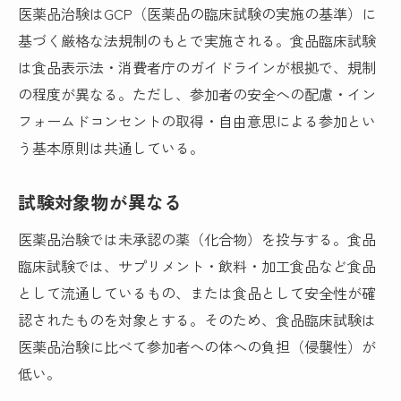
医薬品治験はGCP（医薬品の臨床試験の実施の基準）に
基づく厳格な法規制のもとで実施される。食品臨床試験
は食品表示法・消費者庁のガイドラインが根拠で、規制
の程度が異なる。ただし、参加者の安全への配慮・イン
フォームドコンセントの取得・自由意思による参加とい
う基本原則は共通している。
試験対象物が異なる
医薬品治験では未承認の薬（化合物）を投与する。食品
臨床試験では、サプリメント・飲料・加工食品など食品
として流通しているもの、または食品として安全性が確
認されたものを対象とする。そのため、食品臨床試験は
医薬品治験に比べて参加者への体への負担（侵襲性）が
低い。