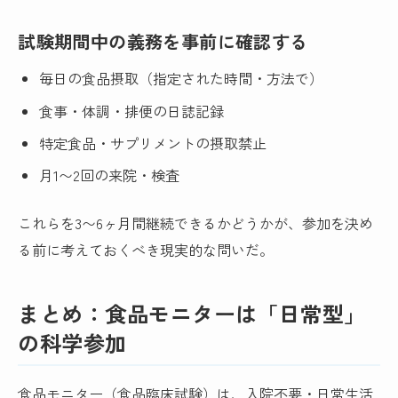
試験期間中の義務を事前に確認する
毎日の食品摂取（指定された時間・方法で）
食事・体調・排便の日誌記録
特定食品・サプリメントの摂取禁止
月1〜2回の来院・検査
これらを3〜6ヶ月間継続できるかどうかが、参加を決め
る前に考えておくべき現実的な問いだ。
まとめ：食品モニターは「日常型」
の科学参加
食品モニター（食品臨床試験）は、入院不要・日常生活