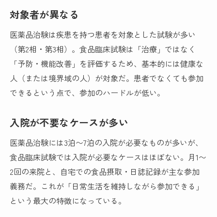
対象者が異なる
医薬品治験は疾患を持つ患者を対象とした試験が多い
（第2相・第3相）。食品臨床試験は「治療」ではなく
「予防・機能改善」を評価するため、基本的には健康な
人（または境界域の人）が対象だ。患者でなくても参加
できるという点で、参加のハードルが低い。
入院が不要なケースが多い
医薬品治験には3泊〜7泊の入院が必要なものが多いが、
食品臨床試験では入院が必要なケースはほぼない。月1〜
2回の来院と、自宅での食品摂取・日誌記録が主な参加
義務だ。これが「日常生活を維持しながら参加できる」
という最大の特徴になっている。