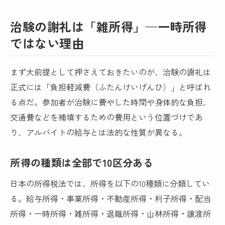
治験の謝礼は「雑所得」—一時所得
ではない理由
まず大前提として押さえておきたいのが、治験の謝礼は
正式には「負担軽減費（ふたんけいげんひ）」と呼ばれ
る点だ。参加者が治験に費やした時間や身体的な負担、
交通費などを補填するための費用という位置づけであ
り、アルバイトの給与とは法的な性質が異なる。
所得の種類は全部で10区分ある
日本の所得税法では、所得を以下の10種類に分類してい
る。給与所得・事業所得・不動産所得・利子所得・配当
所得・一時所得・雑所得・退職所得・山林所得・譲渡所