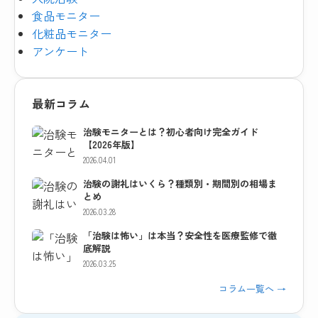
食品モニター
化粧品モニター
アンケート
最新コラム
治験モニターとは？初心者向け完全ガイド
【2026年版】
2026.04.01
治験の謝礼はいくら？種類別・期間別の相場ま
とめ
2026.03.28
「治験は怖い」は本当？安全性を医療監修で徹
底解説
2026.03.25
コラム一覧へ →