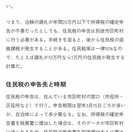
い。
つまり、治験の謝礼が年間20万円以下で所得税の確定申
告が不要だったとしても、住民税の申告は別途市区町村
に行う必要がある。手続きを怠ると、後から住民税の追
徴課税が発生することがある。住民税率は一律10%なの
で、たとえば謝礼が10万円なら1万円の住民税が発生する
計算だ。
住民税の申告先と時期
住民税の申告は、住んでいる市区町村の窓口（市役所・
区役所など）で行う。申告期限は翌年3月15日ごろが多い
が、自治体によって多少異なる。なお、所得税の確定申
告書を税務署に提出した場合は、そのデータが市区町村
に送られるため、住民税の申告書を別途提出する必要は