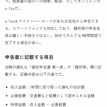
つ。税務署の窓口への持参、郵送、そしてオンラインの
e-Taxだ。
e-Taxはマイナンバーカードがあれば自宅から申告でき
る。スマートフォンでも対応しており、雑所得の申告自
体は難しい手続きではない。初めての人でも1時間程度で
完了する場合が多い。
申告書に記載する項目
治験の謝礼は「確定申告書 第一表」の「雑所得」欄に記
載する。記載内容は以下の通りだ。
収入金額：1年間に受け取った謝礼の合計額
必要経費：交通費など経費として認められる金額
所得金額：収入金額 − 必要経費