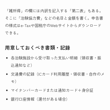
「雑所得」の欄には内訳を記入する「第二表」もある。
そこに「治験協力費」などの名目と金額を書く。申告書
の様式はe-Taxや国税庁のWebサイトからダウンロード
できる。
用意しておくべき書類・記録
各治験施設から受け取った支払い明細（領収書・振
込通知など）
交通費の記録（ICカード利用履歴・領収書・自作のメ
モ）
マイナンバーカードまたは通知カード＋身分証
銀行口座情報（還付がある場合）