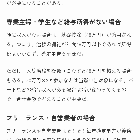
が必要になることがある。
専業主婦・学生など給与所得がない場合
他に収入がない場合は、基礎控除（48万円）が適用され
る。つまり、治験の謝礼が年間48万円以下であれば所得
税はかからず、確定申告も不要だ。
ただし、入院治験を複数回こなすと48万円を超える場合
もある。50万円×2回参加などは当然申告対象になる。パ
ートなどの給与収入がある場合は話が変わってくるの
で、合計金額で考えることが重要だ。
フリーランス・自営業者の場合
フリーランスや自営業者はそもそも毎年確定申告が義務
だ。治験の謝礼は事業所得とは別の雑所得として加算