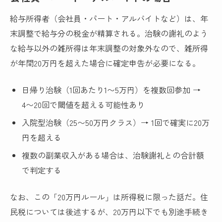
給与所得者（会社員・パート・アルバイトなど）は、年
末調整で給与分の税金が精算される。治験の謝礼のよう
な給与以外の雑所得は年末調整の対象外なので、雑所得
が年間20万円を超えた場合に確定申告が必要になる。
日帰り治験（1回あたり1〜5万円）を複数回参加 →
4〜20回で閾値を超える可能性あり
入院型治験（25〜50万円クラス）→ 1回で確実に20万
円を超える
複数の副業収入がある場合は、治験謝礼との合計額
で判定する
なお、この「20万円ルール」は所得税に限った話だ。住
民税については後述するが、20万円以下でも別途手続き