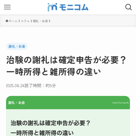
ホーム
コラム
謝礼・お金
謝礼・お金
治験の謝礼は確定申告が必要？
一時所得と雑所得の違い
2025.06.24
読了時間：約5分