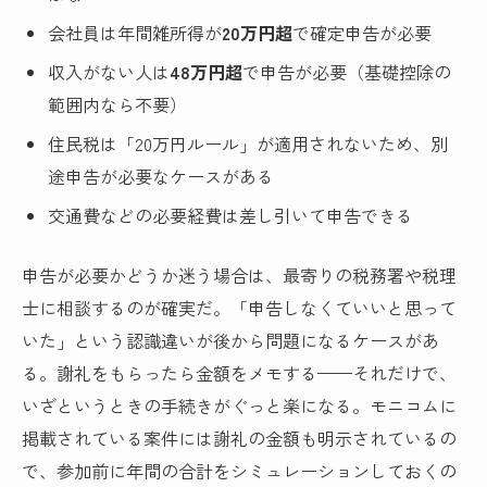
会社員は年間雑所得が
20万円超
で確定申告が必要
収入がない人は
48万円超
で申告が必要（基礎控除の
範囲内なら不要）
住民税は「20万円ルール」が適用されないため、別
途申告が必要なケースがある
交通費などの必要経費は差し引いて申告できる
申告が必要かどうか迷う場合は、最寄りの税務署や税理
士に相談するのが確実だ。「申告しなくていいと思って
いた」という認識違いが後から問題になるケースがあ
る。謝礼をもらったら金額をメモする——それだけで、
いざというときの手続きがぐっと楽になる。モニコムに
掲載されている案件には謝礼の金額も明示されているの
で、参加前に年間の合計をシミュレーションしておくの