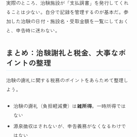
実際のところ、治験施設が「支払調書」を発行してくれ
ることは少ない。自分で記録を管理するのが基本だ。参
加した治験の日付・施設名・受取金額を一覧にしておく
と、申告時に迷わない。
まとめ：治験謝礼と税金、大事なポ
イントの整理
治験の謝礼に関する税務のポイントをあらためて整理し
よう。
治験の謝礼（負担軽減費）は
雑所得
。一時所得では
ない
源泉徴収はされないが、申告義務がなくなるわけで
はない