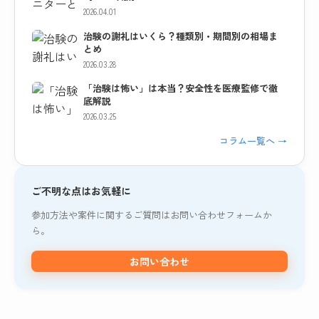
2026.04.01
治験の謝礼はいくら？種類別・期間別の相場ま
とめ
2026.03.28
「治験は怖い」は本当？安全性を医療監修で徹
底解説
2026.03.25
コラム一覧へ →
ご不明な点はお気軽に
参加方法や案件に関するご質問はお問い合わせフォームか
ら。
お問い合わせ