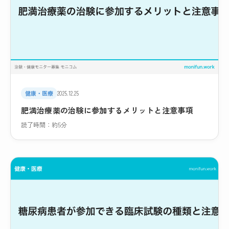
健康・医療
2025.12.25
肥満治療薬の治験に参加するメリットと注意事項
読了時間：約5分