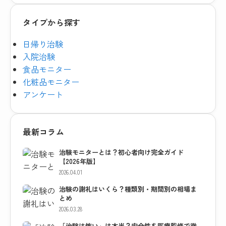
タイプから探す
日帰り治験
入院治験
食品モニター
化粧品モニター
アンケート
最新コラム
治験モニターとは？初心者向け完全ガイド
【2026年版】
2026.04.01
治験の謝礼はいくら？種類別・期間別の相場ま
とめ
2026.03.28
「治験は怖い」は本当？安全性を医療監修で徹