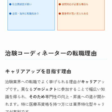
治験コーディネーターの転職理由
キャリアアップを目指す理由
治験業界への転職でよく挙げられる理由が
キャリア
アッ
プです。異なる
プロジェクト
に参加することで幅広い知
識を得られ、
そのため
専門性の向上・昇進への道が開か
れます。特に医療系資格を持つ方には業界特化型キャリ
アが有利です。