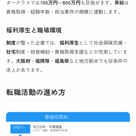
ダークラスでは
700万円
〜
800万円
も目指せます。
昇給
は
資格取得・経験年数・担当案件の規模に連動します。
福利厚生と職場環境
制度
が整った企業では、
福利厚生
として社会保険完備・
社宅
制度・研修補助・資格取得支援などが充実していま
す。
大阪府
・
福岡県
・
福島県
など地方拠点でも好条件の
求人があります。
転職活動の進め方