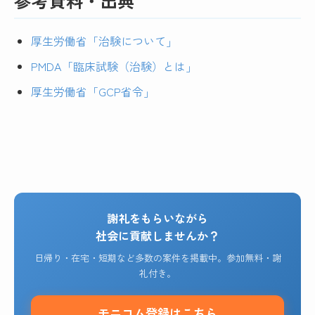
参考資料・出典
厚生労働省「治験について」
PMDA「臨床試験（治験）とは」
厚生労働省「GCP省令」
謝礼をもらいながら
社会に貢献しませんか？
日帰り・在宅・短期など多数の案件を掲載中。参加無料・謝
礼付き。
モニコム登録はこちら