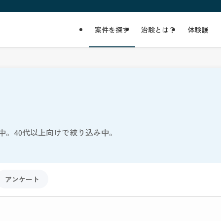
案件を探す
治験とは？
体験談
中。40代以上向けで絞り込み中。
アンケート