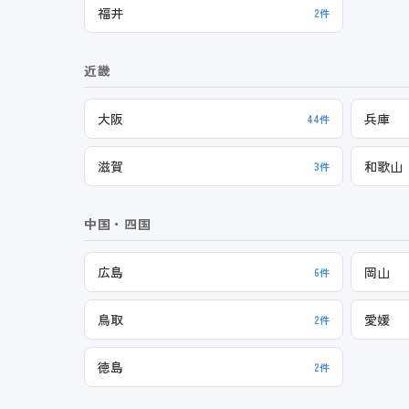
福井
2件
近畿
大阪
兵庫
44件
滋賀
和歌山
3件
中国・四国
広島
岡山
6件
鳥取
愛媛
2件
徳島
2件