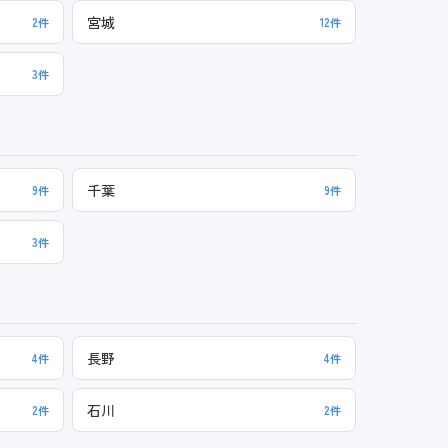
宮城
2件
12件
3件
千葉
9件
9件
3件
長野
4件
4件
石川
2件
2件