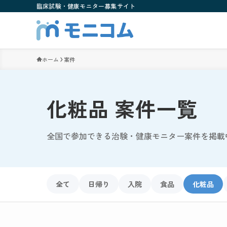
臨床試験・健康モニター募集サイト
ホーム
案件
化粧品 案件一覧
全国で参加できる治験・健康モニター案件を掲載
全て
日帰り
入院
食品
化粧品