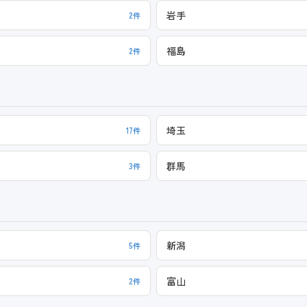
岩手
2件
福島
2件
埼玉
17件
群馬
3件
新潟
5件
富山
2件