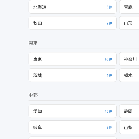
北海道
青森
9件
秋田
山形
2件
関東
東京
神奈川
69件
茨城
栃木
4件
中部
愛知
静岡
40件
岐阜
山梨
3件