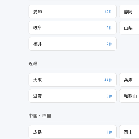
愛知
静岡
40件
岐阜
山梨
3件
福井
2件
近畿
大阪
兵庫
44件
滋賀
和歌山
3件
中国・四国
広島
岡山
6件