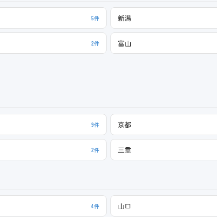
新潟
5件
富山
2件
京都
9件
三重
2件
山口
4件