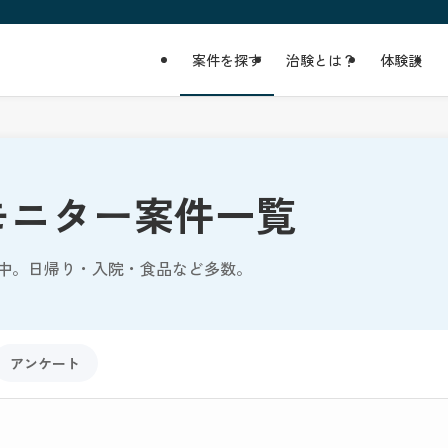
案件を探す
治験とは？
体験談
モニター案件一覧
中。日帰り・入院・食品など多数。
アンケート