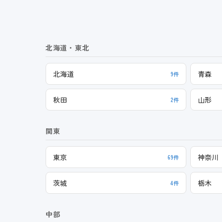
北海道・東北
北海道
青森
9件
秋田
山形
2件
関東
東京
神奈川
69件
茨城
栃木
4件
中部