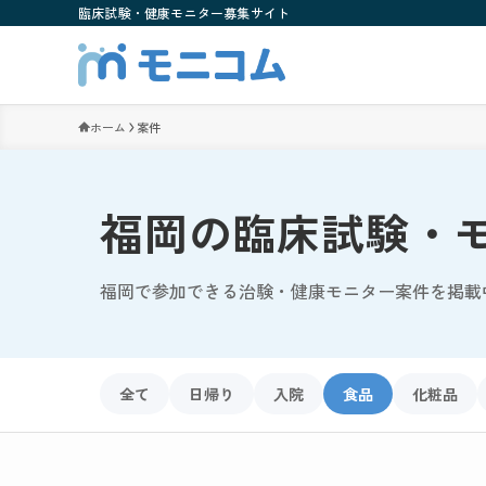
臨床試験・健康モニター募集サイト
ホーム
案件
福岡の臨床試験・
福岡で参加できる治験・健康モニター案件を掲載
全て
日帰り
入院
食品
化粧品