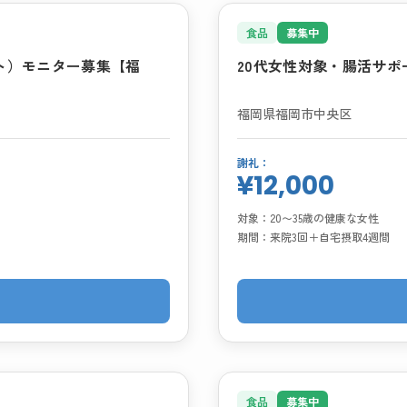
食品
募集中
ト）モニター募集【福
20代女性対象・腸活サ
福岡県福岡市中央区
謝礼：
¥12,000
対象：
20〜35歳の健康な女性
期間：
来院3回＋自宅摂取4週間
食品
募集中