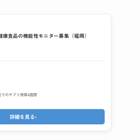
健康食品の機能性モニター募集（福岡）
宅でのサプリ摂取4週間
詳細を見る
›