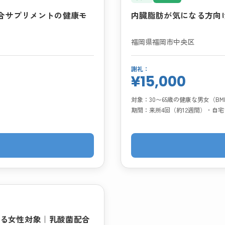
配合サプリメントの健康モ
内臓脂肪が気になる方向
福岡県福岡市中央区
謝礼：
¥15,000
対象：
30〜65歳の健康な男女（B
期間：
来所4回（約12週間）・自
なる女性対象｜乳酸菌配合