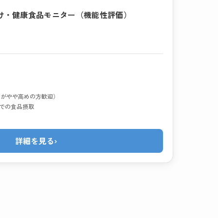
け・健康食品モニター（機能性評価）
MIがやや高めの方歓迎）
宅での食品摂取
詳細を見る
›