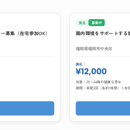
食品
募集中
ター募集（在宅参加OK）
腸内環境をサポートする
福岡県福岡市中央区
謝礼：
¥12,000
対象：
20〜64歳の健康な男女
期間：
来院3回（各約1時間）＋自