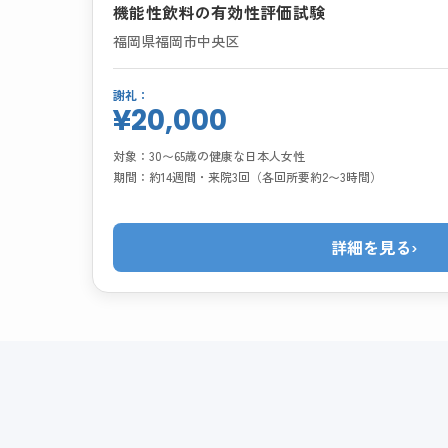
機能性飲料の有効性評価試験
福岡県福岡市中央区
謝礼：
¥20,000
対象：
30〜65歳の健康な日本人女性
期間：
約14週間・来院3回（各回所要約2〜3時間）
詳細を見る
›