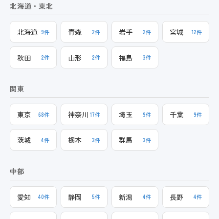
北海道・東北
北海道
青森
岩手
宮城
9件
2件
2件
12件
秋田
山形
福島
2件
2件
3件
関東
東京
神奈川
埼玉
千葉
68件
17件
9件
9件
茨城
栃木
群馬
4件
3件
3件
中部
愛知
静岡
新潟
長野
40件
5件
4件
4件