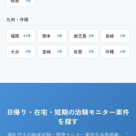
徳島
2件
九州・沖縄
福岡
熊本
鹿児島
長崎
44件
3件
2件
2件
大分
宮崎
佐賀
沖縄
2件
2件
2件
4件
日帰り・在宅・短期の治験モニター案件
を探す
謝礼付きの臨床試験・健康モニター案件を多数掲載。ご