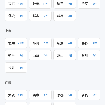
東京
神奈川
埼玉
千葉
69件
17件
9件
9件
茨城
栃木
群馬
4件
3件
3件
中部
愛知
静岡
新潟
長野
40件
5件
4件
4件
岐阜
山梨
富山
石川
3件
2件
2件
2件
福井
2件
近畿
大阪
兵庫
京都
奈良
44件
9件
6件
3件