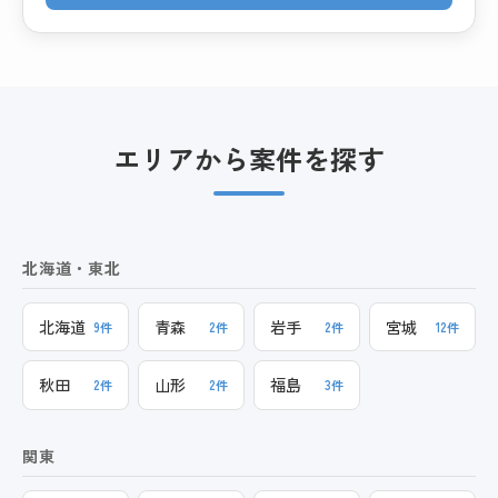
エリアから案件を探す
北海道・東北
北海道
青森
岩手
宮城
9件
2件
2件
12件
秋田
山形
福島
2件
2件
3件
関東