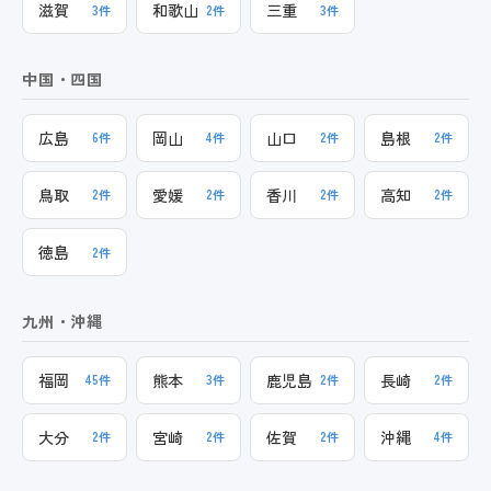
滋賀
和歌山
三重
3件
2件
3件
中国・四国
広島
岡山
山口
島根
6件
4件
2件
2件
鳥取
愛媛
香川
高知
2件
2件
2件
2件
徳島
2件
九州・沖縄
福岡
熊本
鹿児島
長崎
45件
3件
2件
2件
大分
宮崎
佐賀
沖縄
2件
2件
2件
4件