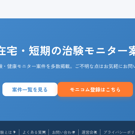
在宅・短期の治験モニター
験・健康モニター案件を多数掲載。ご不明な点はお気軽にお問
案件一覧を見る
モニコム登録はこちら
治験とは？
よくある質問
お問い合わせ
運営会社
プライバシーポリ