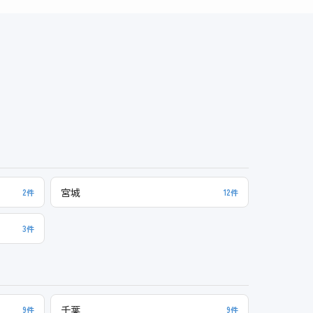
宮城
2件
12件
3件
千葉
9件
9件