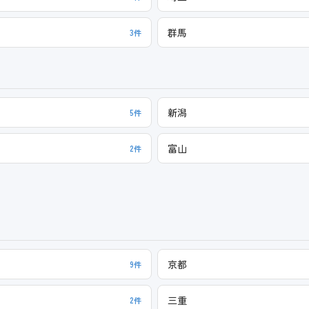
群馬
3件
新潟
5件
富山
2件
京都
9件
三重
2件