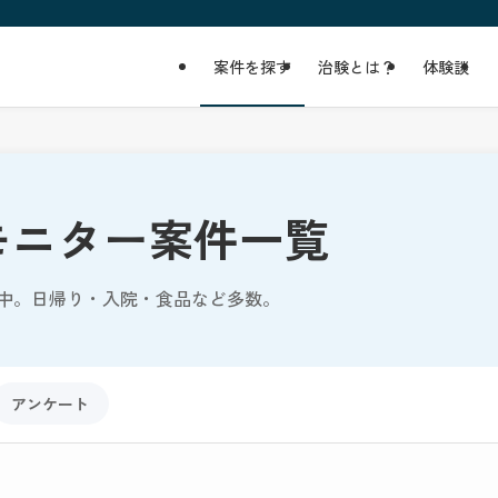
案件を探す
治験とは？
体験談
モニター案件一覧
中。日帰り・入院・食品など多数。
アンケート