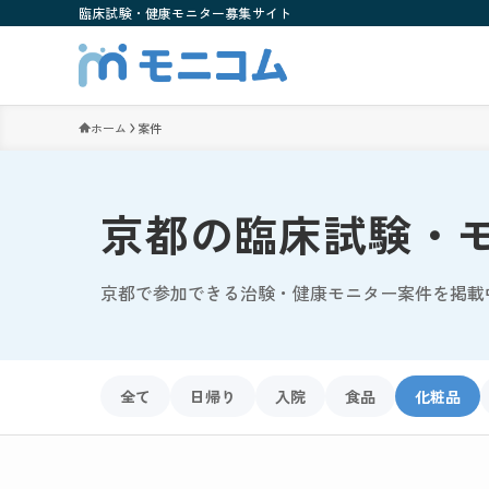
臨床試験・健康モニター募集サイト
ホーム
案件
京都の臨床試験・
京都で参加できる治験・健康モニター案件を掲載
全て
日帰り
入院
食品
化粧品