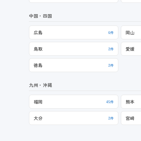
中国・四国
広島
岡山
6件
鳥取
愛媛
2件
徳島
2件
九州・沖縄
福岡
熊本
45件
大分
宮崎
2件