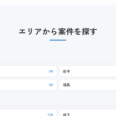
エリアから案件を探す
岩手
2件
福島
2件
埼玉
17件