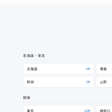
北海道・東北
北海道
青森
9件
秋田
山形
2件
関東
東京
神奈川
69件