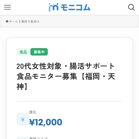
ホーム
案件
食品
食品
募集中
20代女性対象・腸活サポート
食品モニター募集【福岡・天
神】
謝礼
¥
¥12,000
実施エリア