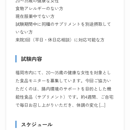
20〜35歳の健康な女性
食物アレルギーのない方
現在服薬中でない方
試験期間中に同種のサプリメントを別途摂取して
いない方
来院3回（平日・休日応相談）に対応可能な方
試験内容
福岡市内にて、20〜35歳の健康な女性を対象とし
た食品モニターを募集しています。今回ご協力い
ただくのは、腸内環境のサポートを目的とした機
能性食品（サプリメント）です。約4週間、ご自宅
で毎日お召し上がりいただき、体調の変化 […]
スケジュール