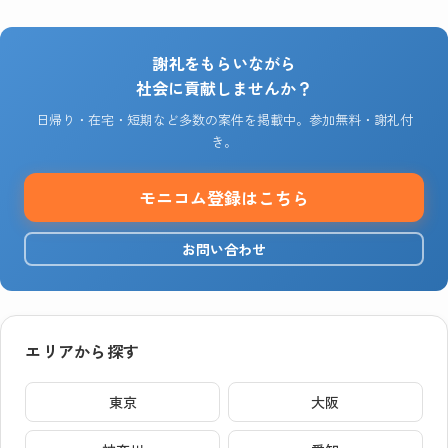
謝礼をもらいながら
社会に貢献しませんか？
日帰り・在宅・短期など多数の案件を掲載中。参加無料・謝礼付
き。
モニコム登録はこちら
お問い合わせ
エリアから探す
東京
大阪