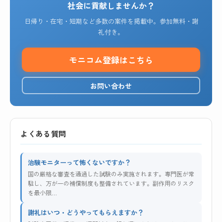
社会に貢献しませんか？
日帰り・在宅・短期など多数の案件を掲載中。参加無料・謝
礼付き。
モニコム登録はこちら
お問い合わせ
よくある質問
治験モニターって怖くないですか？
国の厳格な審査を通過した試験のみ実施されます。専門医が常
駐し、万が一の補償制度も整備されています。副作用のリスク
を最小限…
謝礼はいつ・どうやってもらえますか？