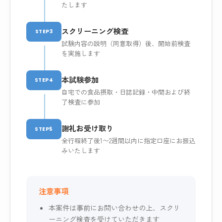
たします
スクリーニング検査
STEP3
試験内容の説明（同意取得）後、開始前検査
を実施します
本試験参加
STEP4
自宅での食品摂取・日誌記録・中間および終
了検査に参加
謝礼お受け取り
STEP5
全行程終了後1〜2週間以内に指定口座にお振込
みいたします
注意事項
本案件は事前にお問い合わせの上、スクリ
ーニング検査を受けていただきます