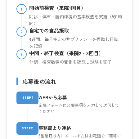
開始前検査（来院1回目）
1
問診・体重・腸内環境の基本検査を実施（約1時
間）
自宅での食品摂取
2
4週間、毎日指定のサプリメントを摂取し日誌
を記録
中間・終了検査（来院2・3回目）
3
体調・検査数値の変化を確認し試験を完了
応募後の流れ
WEBから応募
STEP1
応募フォームに必要事項を入力して送信して
ください
事務局より連絡
STEP2
3営業日以内にメールまたはお電話でご連絡い