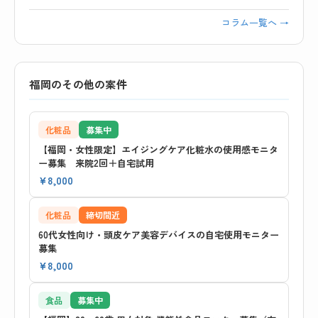
コラム一覧へ →
福岡のその他の案件
化粧品
募集中
【福岡・女性限定】エイジングケア化粧水の使用感モニタ
ー募集 来院2回＋自宅試用
¥8,000
化粧品
締切間近
60代女性向け・頭皮ケア美容デバイスの自宅使用モニター
募集
¥8,000
食品
募集中