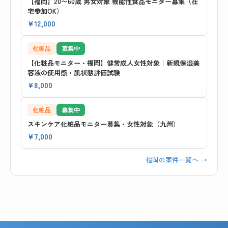
【福岡】20〜60歳 男女対象 機能性食品モニター募集（在
宅参加OK）
¥12,000
化粧品
募集中
【化粧品モニター・福岡】健常成人女性対象｜新規保湿美
容液の使用感・肌状態評価試験
¥8,000
化粧品
募集中
スキンケア化粧品モニター募集・女性対象（九州）
¥7,000
福岡の案件一覧へ →