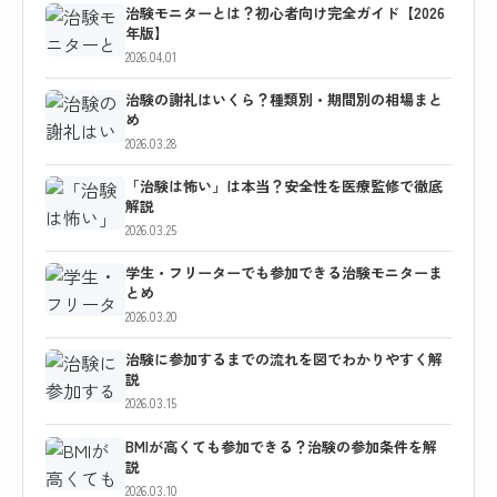
治験モニターとは？初心者向け完全ガイド【2026
年版】
2026.04.01
治験の謝礼はいくら？種類別・期間別の相場まと
め
2026.03.28
「治験は怖い」は本当？安全性を医療監修で徹底
解説
2026.03.25
学生・フリーターでも参加できる治験モニターま
とめ
2026.03.20
治験に参加するまでの流れを図でわかりやすく解
説
2026.03.15
BMIが高くても参加できる？治験の参加条件を解
説
2026.03.10