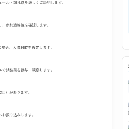
ュール・謝礼額を詳しくご説明します。
し、参加適格性を確認します。
の場合、入院日時を確定します。
ルで試験薬を投与・観察します。
2回）があります。
へお振り込みします。