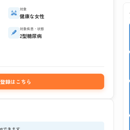
対象
健康な女性
対象疾患・状態
2型糖尿病
登録はこちら
参加できます