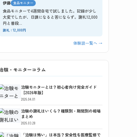
伊藤
食品モニター
食品モニターで4週間自宅で試しました。記録が少し
大変でしたが、日課になると苦にならず。謝礼12,000
円と普段…
謝礼：12,000円
体験談一覧へ →
治験・モニターコラム
治験モニターとは？初心者向け完全ガイド
【2026年版】
2026.04.01
治験の謝礼はいくら？種類別・期間別の相場
まとめ
2026.03.28
「治験は怖い」は本当？安全性を医療監修で