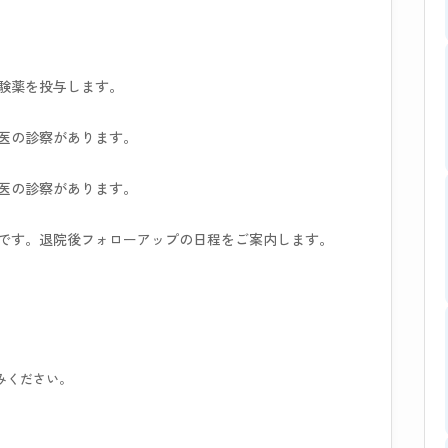
験薬を投与します。
医の診察があります。
医の診察があります。
です。退院後フォローアップの日程をご案内します。
みください。