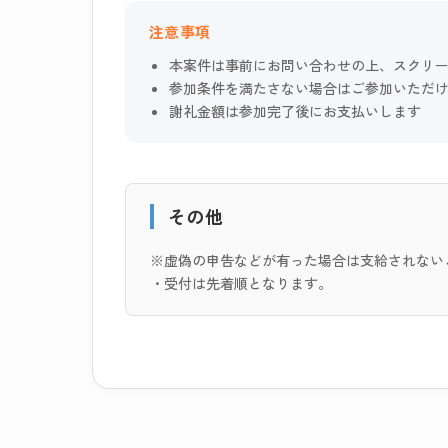
注意事項
本案件は事前にお問い合わせの上、スクリ
参加条件を満たさない場合はご参加いただ
謝礼金額は参加完了後にお支払いします
その他
※虚偽の申告などが有った場合は支給されない
・受付は先着順となります。