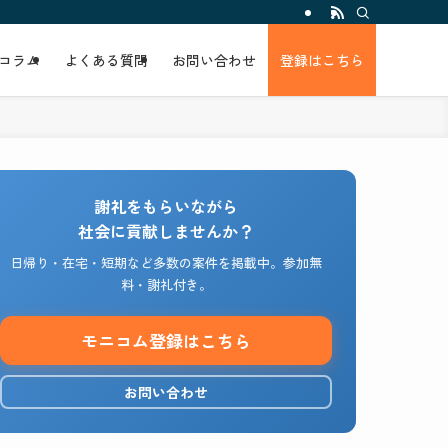
コラム
よくある質問
お問い合わせ
登録はこちら
謝礼をもらいながら
社会に貢献しませんか？
日帰り・在宅・短期など多数の案件を掲載中。参加無
料・謝礼付き。
モニコム登録はこちら
お問い合わせ