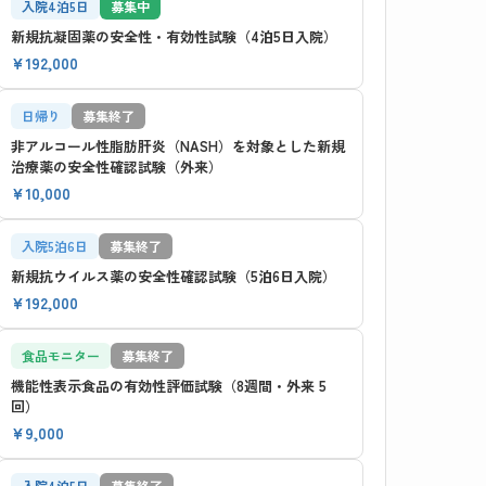
入院4泊5日
募集中
新規抗凝固薬の安全性・有効性試験（4泊5日入院）
¥192,000
日帰り
募集終了
非アルコール性脂肪肝炎（NASH）を対象とした新規
治療薬の安全性確認試験（外来）
¥10,000
入院5泊6日
募集終了
新規抗ウイルス薬の安全性確認試験（5泊6日入院）
¥192,000
食品モニター
募集終了
機能性表示食品の有効性評価試験（8週間・外来 5
回）
¥9,000
入院4泊5日
募集終了