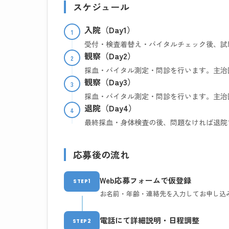
スケジュール
入院（Day1）
1
受付・検査着替え・バイタルチェック後、試
観察（Day2）
2
採血・バイタル測定・問診を行います。主治
観察（Day3）
3
採血・バイタル測定・問診を行います。主治
退院（Day4）
4
最終採血・身体検査の後、問題なければ退院
応募後の流れ
Web応募フォームで仮登録
STEP1
お名前・年齢・連絡先を入力してお申し込
電話にて詳細説明・日程調整
STEP2