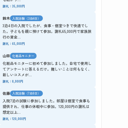
謝礼：35,000円
鈴木
入院治験（3泊4日）
3泊4日の入院でしたが、食事・個室つきで快適でし
た。子どもを親に預けて参加。謝礼65,000円で家族旅
行の資金…
謝礼：65,000円
山田
化粧品モニター
化粧品モニターに初めて参加しました。自宅で使用し
てアンケートに答えるだけ。難しいことは何もなく、
新しいコスメが…
謝礼：8,000円
佐藤
入院治験（7泊8日）
入院7泊の試験に参加しました。部屋は個室で食事も
提供され、仕事の休暇中に参加。120,000円の謝礼は
想定以上…
謝礼：120,000円