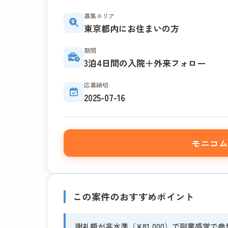
募集エリア
東京都内にお住まいの方
期間
3泊4日間の入院＋外来フォロー
応募締切
2025-07-16
モニコム
この案件のおすすめポイント
謝礼額が高水準（¥81,000）で副業感覚で