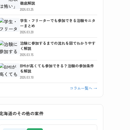
徹底解説
2026.03.25
学生・フリーターでも参加できる治験モニタ
ーまとめ
2026.03.20
治験に参加するまでの流れを図でわかりやす
く解説
2026.03.15
BMIが高くても参加できる？治験の参加条件
を解説
2026.03.10
コラム一覧へ →
北海道のその他の案件