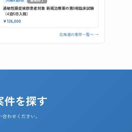
過敏性腸症候群患者対象 新規治療薬の第II相臨床試験
（4泊5日入院）
¥126,000
北海道の案件一覧へ →
案件を探す
い合わせください。