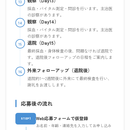
観察（Day13）
13
採血・バイタル測定・問診を行います。主治医
の診察があります。
観察（Day14）
14
採血・バイタル測定・問診を行います。主治医
の診察があります。
退院（Day15）
15
最終採血・身体検査の後、問題なければ退院で
す。退院後フォローアップの日程をご案内しま
す。
外来フォローアップ（退院後）
16
退院約1〜2週間後に外来にて最終検査を行い、
謝礼をお渡しします。
応募後の流れ
Web応募フォームで仮登録
STEP1
お名前・年齢・連絡先を入力してお申し込み