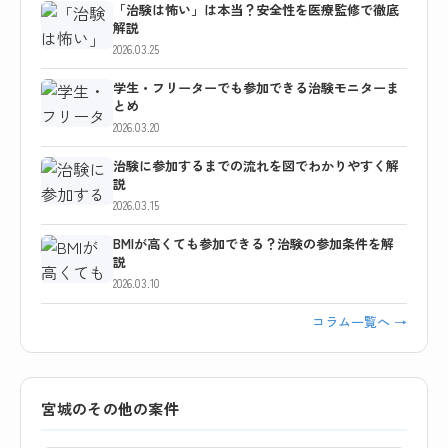
「治験は怖い」は本当？安全性を医療監修で徹底
解説
2026.03.25
学生・フリーターでも参加できる治験モニターま
とめ
2026.03.20
治験に参加するまでの流れを図でわかりやすく解
説
2026.03.15
BMIが高くても参加できる？治験の参加条件を解
説
2026.03.10
コラム一覧へ →
宮城のその他の案件