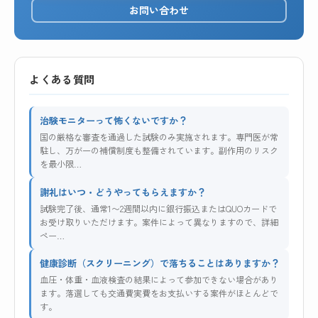
お問い合わせ
よくある質問
治験モニターって怖くないですか？
国の厳格な審査を通過した試験のみ実施されます。専門医が常
駐し、万が一の補償制度も整備されています。副作用のリスク
を最小限…
謝礼はいつ・どうやってもらえますか？
試験完了後、通常1〜2週間以内に銀行振込またはQUOカードで
お受け取りいただけます。案件によって異なりますので、詳細
ペー…
健康診断（スクリーニング）で落ちることはありますか？
血圧・体重・血液検査の結果によって参加できない場合があり
ます。落選しても交通費実費をお支払いする案件がほとんどで
す。