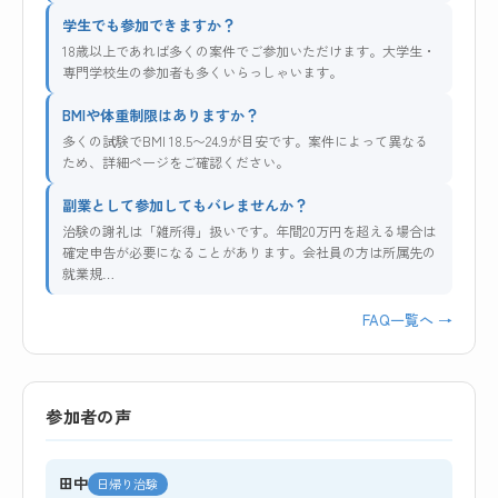
学生でも参加できますか？
18歳以上であれば多くの案件でご参加いただけます。大学生・
専門学校生の参加者も多くいらっしゃいます。
BMIや体重制限はありますか？
多くの試験でBMI 18.5〜24.9が目安です。案件によって異なる
ため、詳細ページをご確認ください。
副業として参加してもバレませんか？
治験の謝礼は「雑所得」扱いです。年間20万円を超える場合は
確定申告が必要になることがあります。会社員の方は所属先の
就業規…
FAQ一覧へ →
参加者の声
田中
日帰り治験