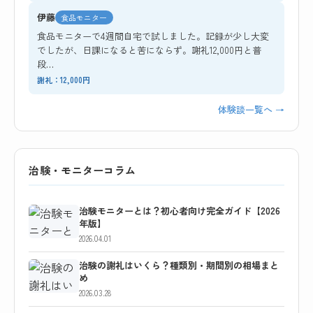
伊藤
食品モニター
食品モニターで4週間自宅で試しました。記録が少し大変
でしたが、日課になると苦にならず。謝礼12,000円と普
段…
謝礼：12,000円
体験談一覧へ →
治験・モニターコラム
治験モニターとは？初心者向け完全ガイド【2026
年版】
2026.04.01
治験の謝礼はいくら？種類別・期間別の相場まと
め
2026.03.28