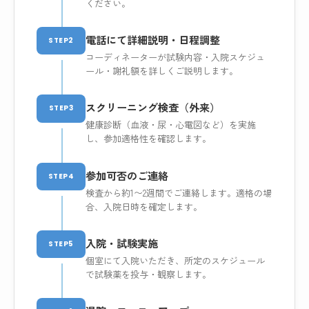
ください。
電話にて詳細説明・日程調整
STEP2
コーディネーターが試験内容・入院スケジュ
ール・謝礼額を詳しくご説明します。
スクリーニング検査（外来）
STEP3
健康診断（血液・尿・心電図など）を実施
し、参加適格性を確認します。
参加可否のご連絡
STEP4
検査から約1〜2週間でご連絡します。適格の場
合、入院日時を確定します。
入院・試験実施
STEP5
個室にて入院いただき、所定のスケジュール
で試験薬を投与・観察します。