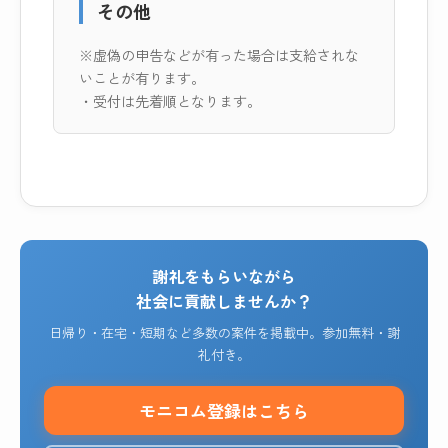
その他
※虚偽の申告などが有った場合は支給されな
いことが有ります。
・受付は先着順となります。
謝礼をもらいながら
社会に貢献しませんか？
日帰り・在宅・短期など多数の案件を掲載中。参加無料・謝
礼付き。
モニコム登録はこちら