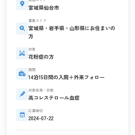
宮城県仙台市
募集エリア
宮城県・岩手県・山形県にお住まいの
方
対象
花粉症の方
期間
14泊15日間の入院＋外来フォロー
対象疾患・状態
高コレステロール血症
応募締切
2024-07-22