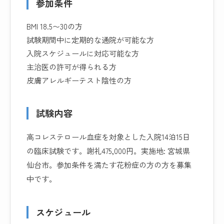
参加条件
BMI 18.5〜30の方
試験期間中に定期的な通院が可能な方
入院スケジュールに対応可能な方
主治医の許可が得られる方
皮膚アレルギーテスト陰性の方
試験内容
高コレステロール血症を対象とした入院14泊15日
の臨床試験です。謝礼475,000円。実施地: 宮城県
仙台市。参加条件を満たす花粉症の方の方を募集
中です。
スケジュール