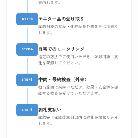
案内します。
モニター品の受け取り
STEP3
試験対象の食品・化粧品を外来またはお送り
します。
自宅でのモニタリング
STEP4
指定の方法でご使用いただき、記録用紙に変
化を記録してください。
中間・最終検査（外来）
STEP5
担当施設に来院いただき、効果・安全性を確
認する検査を受けていただきます。
謝礼支払い
STEP6
試験完了確認後30日以内に謝礼をお振り込み
します。