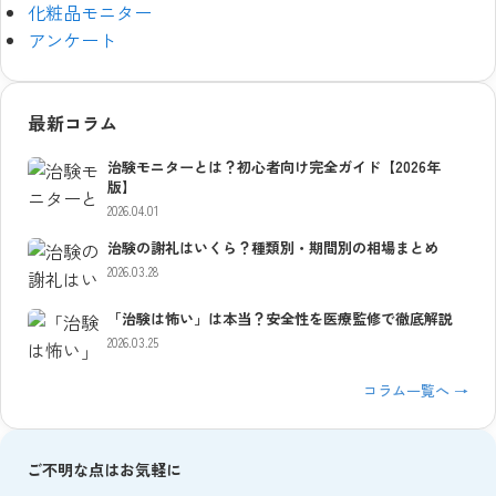
化粧品モニター
アンケート
最新コラム
治験モニターとは？初心者向け完全ガイド【2026年
版】
2026.04.01
治験の謝礼はいくら？種類別・期間別の相場まとめ
2026.03.28
「治験は怖い」は本当？安全性を医療監修で徹底解説
2026.03.25
コラム一覧へ →
ご不明な点はお気軽に