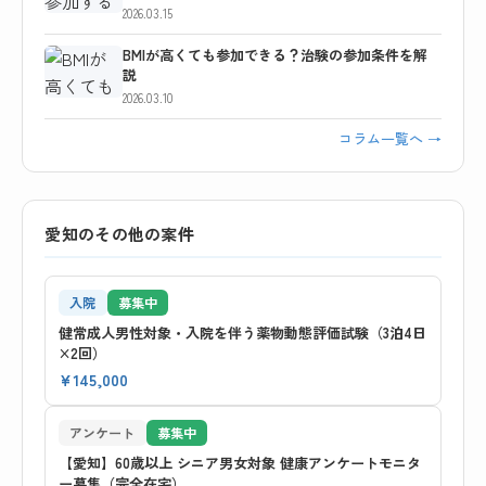
2026.03.15
BMIが高くても参加できる？治験の参加条件を解
説
2026.03.10
コラム一覧へ →
愛知のその他の案件
入院
募集中
健常成人男性対象・入院を伴う薬物動態評価試験（3泊4日
×2回）
¥145,000
アンケート
募集中
【愛知】60歳以上 シニア男女対象 健康アンケートモニタ
ー募集（完全在宅）