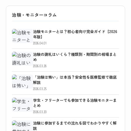
治験・モニターコラム
治験モニターとは？初心者向け完全ガイド【2026
年版】
2026.04.01
治験の謝礼はいくら？種類別・期間別の相場まと
め
2026.03.28
「治験は怖い」は本当？安全性を医療監修で徹底
解説
2026.03.25
学生・フリーターでも参加できる治験モニターま
とめ
2026.03.20
治験に参加するまでの流れを図でわかりやすく解
説