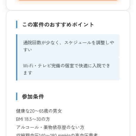
この案件のおすすめポイント
通院回数が少なく、スケジュールを調整しや
すい
Wi-Fi・テレビ完備の個室で快適に入院でき
ます
参加条件
健康な20〜65歳の男女
BMI 18.5〜30の方
アルコール・薬物依存歴のない方
収縮期血圧140〜180 mmHgの高血圧患者