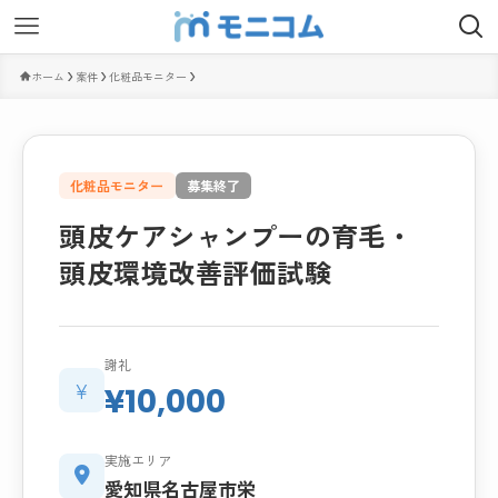
ホーム
案件
化粧品モニター
化粧品モニター
募集終了
頭皮ケアシャンプーの育毛・
頭皮環境改善評価試験
謝礼
¥
¥10,000
実施エリア
愛知県名古屋市栄