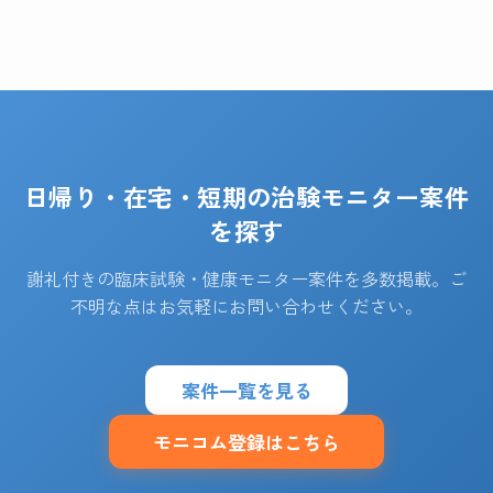
日帰り・在宅・短期の治験モニター案件
を探す
謝礼付きの臨床試験・健康モニター案件を多数掲載。ご
不明な点はお気軽にお問い合わせください。
案件一覧を見る
モニコム登録はこちら