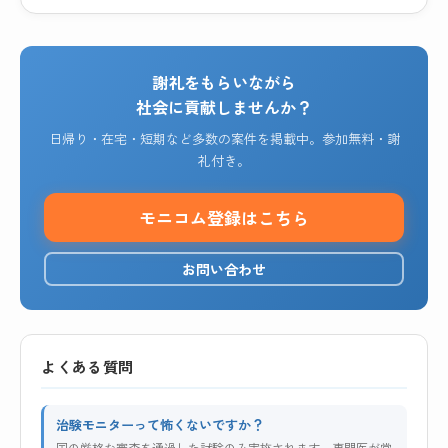
謝礼をもらいながら
社会に貢献しませんか？
日帰り・在宅・短期など多数の案件を掲載中。参加無料・謝
礼付き。
モニコム登録はこちら
お問い合わせ
よくある質問
治験モニターって怖くないですか？
国の厳格な審査を通過した試験のみ実施されます。専門医が常