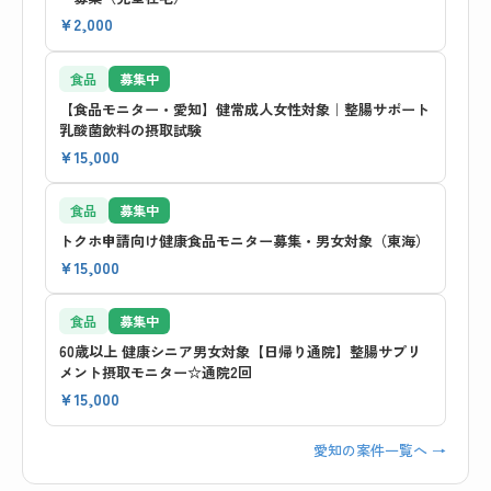
¥2,000
食品
募集中
【食品モニター・愛知】健常成人女性対象｜整腸サポート
乳酸菌飲料の摂取試験
¥15,000
食品
募集中
トクホ申請向け健康食品モニター募集・男女対象（東海）
¥15,000
食品
募集中
60歳以上 健康シニア男女対象【日帰り通院】整腸サプリ
メント摂取モニター☆通院2回
¥15,000
愛知の案件一覧へ →