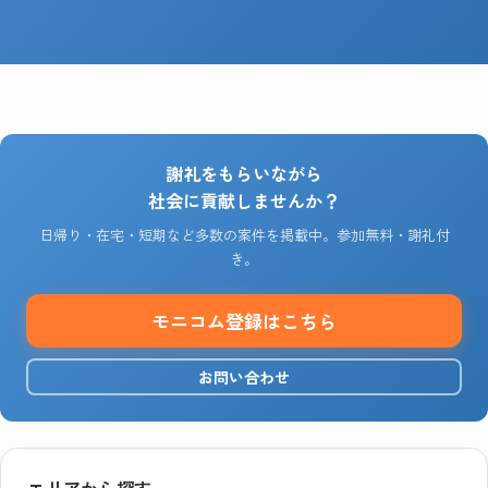
謝礼をもらいながら
社会に貢献しませんか？
日帰り・在宅・短期など多数の案件を掲載中。参加無料・謝礼付
き。
モニコム登録はこちら
お問い合わせ
エリアから探す