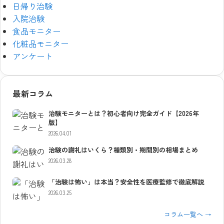
日帰り治験
入院治験
食品モニター
化粧品モニター
アンケート
最新コラム
治験モニターとは？初心者向け完全ガイド【2026年
版】
2026.04.01
治験の謝礼はいくら？種類別・期間別の相場まとめ
2026.03.28
「治験は怖い」は本当？安全性を医療監修で徹底解説
2026.03.25
コラム一覧へ →