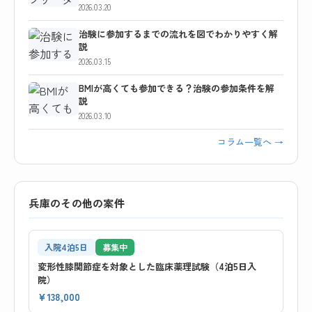
2026.03.20
治験に参加するまでの流れを図でわかりやすく解
説
2026.03.15
BMIが高くても参加できる？治験の参加条件を解
説
2026.03.10
コラム一覧へ →
兵庫のその他の案件
入院4泊5日
募集中
変形性膝関節症を対象とした臨床薬理試験（4泊5日入
院）
¥138,000