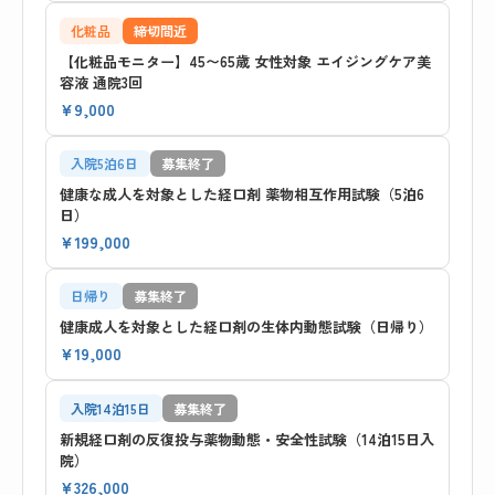
化粧品
締切間近
【化粧品モニター】45〜65歳 女性対象 エイジングケア美
容液 通院3回
¥9,000
入院5泊6日
募集終了
健康な成人を対象とした経口剤 薬物相互作用試験（5泊6
日）
¥199,000
日帰り
募集終了
健康成人を対象とした経口剤の生体内動態試験（日帰り）
¥19,000
入院14泊15日
募集終了
新規経口剤の反復投与薬物動態・安全性試験（14泊15日入
院）
¥326,000