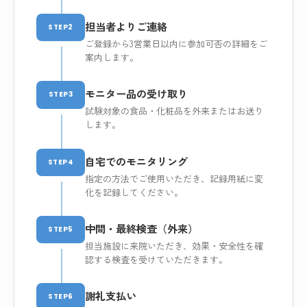
担当者よりご連絡
STEP2
ご登録から3営業日以内に参加可否の詳細をご
案内します。
モニター品の受け取り
STEP3
試験対象の食品・化粧品を外来またはお送り
します。
自宅でのモニタリング
STEP4
指定の方法でご使用いただき、記録用紙に変
化を記録してください。
中間・最終検査（外来）
STEP5
担当施設に来院いただき、効果・安全性を確
認する検査を受けていただきます。
謝礼支払い
STEP6