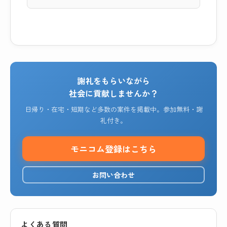
謝礼をもらいながら
社会に貢献しませんか？
日帰り・在宅・短期など多数の案件を掲載中。参加無料・謝
礼付き。
モニコム登録はこちら
お問い合わせ
よくある質問