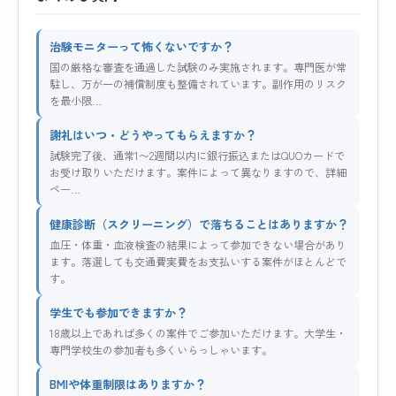
治験モニターって怖くないですか？
国の厳格な審査を通過した試験のみ実施されます。専門医が常
駐し、万が一の補償制度も整備されています。副作用のリスク
を最小限…
謝礼はいつ・どうやってもらえますか？
試験完了後、通常1〜2週間以内に銀行振込またはQUOカードで
お受け取りいただけます。案件によって異なりますので、詳細
ペー…
健康診断（スクリーニング）で落ちることはありますか？
血圧・体重・血液検査の結果によって参加できない場合があり
ます。落選しても交通費実費をお支払いする案件がほとんどで
す。
学生でも参加できますか？
18歳以上であれば多くの案件でご参加いただけます。大学生・
専門学校生の参加者も多くいらっしゃいます。
BMIや体重制限はありますか？