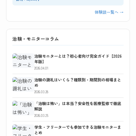
体験談一覧へ →
治験・モニターコラム
治験モニターとは？初心者向け完全ガイド【2026
年版】
2026.04.01
治験の謝礼はいくら？種類別・期間別の相場まと
め
2026.03.28
「治験は怖い」は本当？安全性を医療監修で徹底
解説
2026.03.25
学生・フリーターでも参加できる治験モニターま
とめ