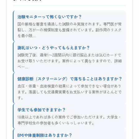
治験モニターって怖くないですか？
国の厳格な審査を通過した試験のみ実施されます。専門医が常
駐し、万が一の補償制度も整備されています。副作用のリスク
を最小限…
謝礼はいつ・どうやってもらえますか？
試験完了後、通常1〜2週間以内に銀行振込またはQUOカードで
お受け取りいただけます。案件によって異なりますので、詳細
ペー…
健康診断（スクリーニング）で落ちることはありますか？
血圧・体重・血液検査の結果によって参加できない場合があり
ます。落選しても交通費実費をお支払いする案件がほとんどで
す。
学生でも参加できますか？
18歳以上であれば多くの案件でご参加いただけます。大学生・
専門学校生の参加者も多くいらっしゃいます。
BMIや体重制限はありますか？