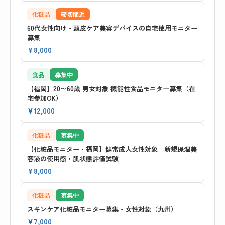
化粧品
締切間近
60代女性向け・頭皮ケア美容デバイスの自宅使用モニター
募集
¥8,000
食品
募集中
【福岡】20〜60歳 男女対象 機能性食品モニター募集（在
宅参加OK）
¥12,000
化粧品
募集中
【化粧品モニター・福岡】健常成人女性対象｜新規保湿美
容液の使用感・肌状態評価試験
¥8,000
化粧品
募集中
スキンケア化粧品モニター募集・女性対象（九州）
¥7,000