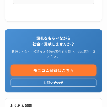
謝礼をもらいながら
社会に貢献しませんか？
日帰り・在宅・短期など多数の案件を掲載中。参加無料・謝
礼付き。
モニコム登録はこちら
お問い合わせ
よくある質問