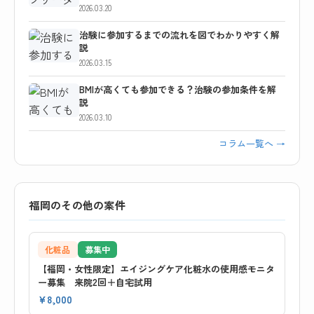
2026.03.20
治験に参加するまでの流れを図でわかりやすく解
説
2026.03.15
BMIが高くても参加できる？治験の参加条件を解
説
2026.03.10
コラム一覧へ →
福岡のその他の案件
化粧品
募集中
【福岡・女性限定】エイジングケア化粧水の使用感モニタ
ー募集 来院2回＋自宅試用
¥8,000