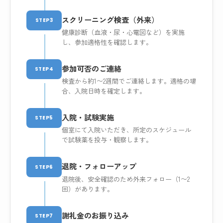
スクリーニング検査（外来）
STEP3
健康診断（血液・尿・心電図など）を実施
し、参加適格性を確認します。
参加可否のご連絡
STEP4
検査から約1〜2週間でご連絡します。適格の場
合、入院日時を確定します。
入院・試験実施
STEP5
個室にて入院いただき、所定のスケジュール
で試験薬を投与・観察します。
退院・フォローアップ
STEP6
退院後、安全確認のため外来フォロー（1〜2
回）があります。
謝礼金のお振り込み
STEP7