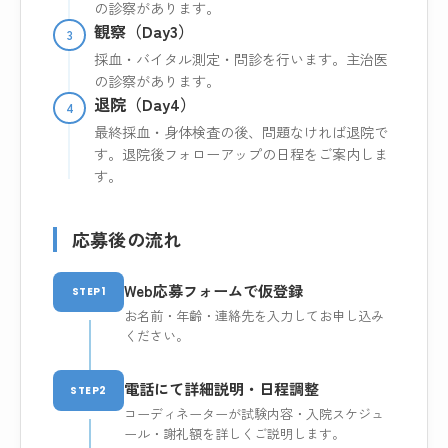
の診察があります。
観察（Day3）
3
採血・バイタル測定・問診を行います。主治医
の診察があります。
退院（Day4）
4
最終採血・身体検査の後、問題なければ退院で
す。退院後フォローアップの日程をご案内しま
す。
応募後の流れ
Web応募フォームで仮登録
STEP1
お名前・年齢・連絡先を入力してお申し込み
ください。
電話にて詳細説明・日程調整
STEP2
コーディネーターが試験内容・入院スケジュ
ール・謝礼額を詳しくご説明します。