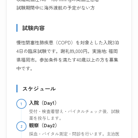
試験期間中に海外渡航の予定がない方
試験内容
慢性閉塞性肺疾患（COPD）を対象とした入院3泊
4日の臨床試験です。謝礼89,000円。実施地: 福岡
県福岡市。参加条件を満たす40歳以上の方を募集
中です。
スケジュール
入院（Day1）
1
受付・検査着替え・バイタルチェック後、試験
薬を投与します。
観察（Day2）
2
採血・バイタル測定・問診を行います。主治医