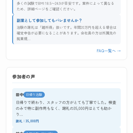
多くの試験でBMI 18.5〜24.9が目安です。案件によって異なる
ため、詳細ページをご確認ください。
副業として参加してもバレませんか？
治験の謝礼は「雑所得」扱いです。年間20万円を超える場合は
確定申告が必要になることがあります。会社員の方は所属先の
就業規…
FAQ一覧へ →
参加者の声
田中
日帰り治験
日帰りで終わり、スタッフの方がとても丁寧でした。検査
のみで特に副作用もなく、謝礼の35,000円はとても助か
り…
謝礼：35,000円