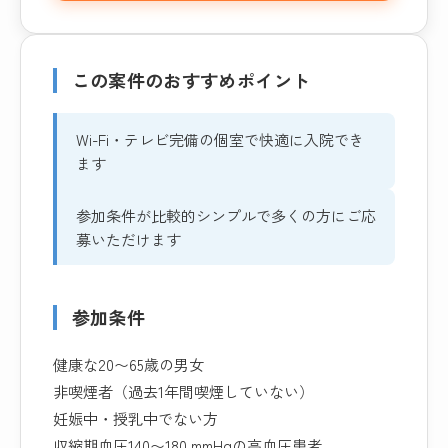
この案件のおすすめポイント
Wi-Fi・テレビ完備の個室で快適に入院でき
ます
参加条件が比較的シンプルで多くの方にご応
募いただけます
参加条件
健康な20〜65歳の男女
非喫煙者（過去1年間喫煙していない）
妊娠中・授乳中でない方
収縮期血圧140〜180 mmHgの高血圧患者