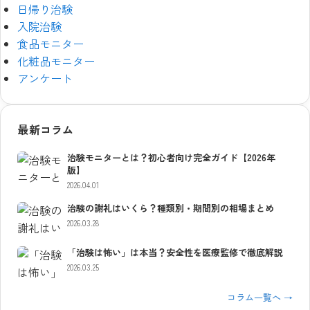
日帰り治験
入院治験
食品モニター
化粧品モニター
アンケート
最新コラム
治験モニターとは？初心者向け完全ガイド【2026年
版】
2026.04.01
治験の謝礼はいくら？種類別・期間別の相場まとめ
2026.03.28
「治験は怖い」は本当？安全性を医療監修で徹底解説
2026.03.25
コラム一覧へ →