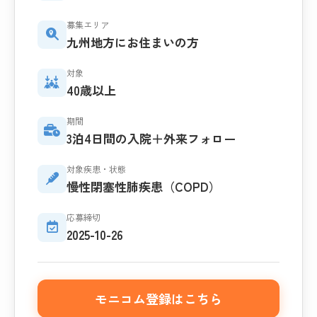
募集エリア
九州地方にお住まいの方
対象
40歳以上
期間
3泊4日間の入院＋外来フォロー
対象疾患・状態
慢性閉塞性肺疾患（COPD）
応募締切
2025-10-26
モニコム登録はこちら