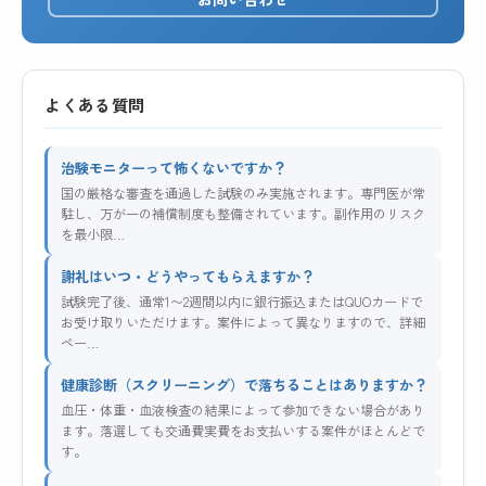
よくある質問
治験モニターって怖くないですか？
国の厳格な審査を通過した試験のみ実施されます。専門医が常
駐し、万が一の補償制度も整備されています。副作用のリスク
を最小限…
謝礼はいつ・どうやってもらえますか？
試験完了後、通常1〜2週間以内に銀行振込またはQUOカードで
お受け取りいただけます。案件によって異なりますので、詳細
ペー…
健康診断（スクリーニング）で落ちることはありますか？
血圧・体重・血液検査の結果によって参加できない場合があり
ます。落選しても交通費実費をお支払いする案件がほとんどで
す。