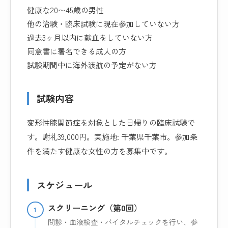
健康な20〜45歳の男性
他の治験・臨床試験に現在参加していない方
過去3ヶ月以内に献血をしていない方
同意書に署名できる成人の方
試験期間中に海外渡航の予定がない方
試験内容
変形性膝関節症を対象とした日帰りの臨床試験で
す。謝礼39,000円。実施地: 千葉県千葉市。参加条
件を満たす健康な女性の方を募集中です。
スケジュール
スクリーニング（第0回）
1
問診・血液検査・バイタルチェックを行い、参