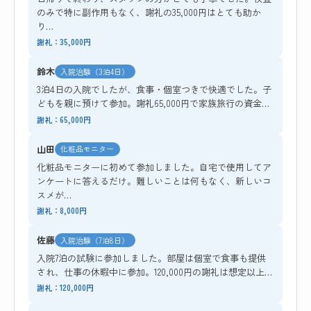
のみで特に副作用もなく、謝礼の35,000円はとても助か
り…
謝礼：35,000円
鈴木
入院治験（3泊4日）
3泊4日の入院でしたが、食事・個室つきで快適でした。子
どもを親に預けて参加。謝礼65,000円で家族旅行の資金…
謝礼：65,000円
山田
化粧品モニター
化粧品モニターに初めて参加しました。自宅で使用してア
ンケートに答えるだけ。難しいことは何もなく、新しいコ
スメが…
謝礼：8,000円
佐藤
入院治験（7泊8日）
入院7泊の試験に参加しました。部屋は個室で食事も提供
され、仕事の休暇中に参加。120,000円の謝礼は想定以上…
謝礼：120,000円