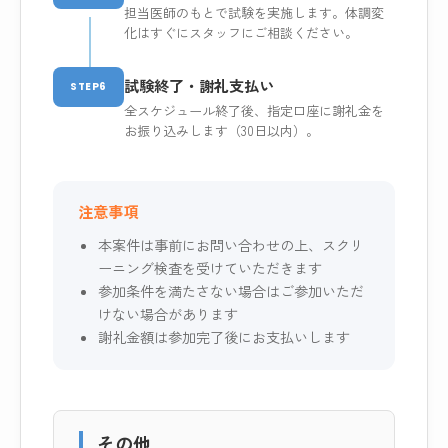
担当医師のもとで試験を実施します。体調変
化はすぐにスタッフにご相談ください。
試験終了・謝礼支払い
STEP6
全スケジュール終了後、指定口座に謝礼金を
お振り込みします（30日以内）。
注意事項
本案件は事前にお問い合わせの上、スクリ
ーニング検査を受けていただきます
参加条件を満たさない場合はご参加いただ
けない場合があります
謝礼金額は参加完了後にお支払いします
その他