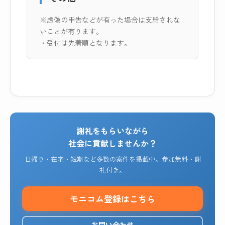
※虚偽の申告などが有った場合は支給されな
いことが有ります。
・受付は先着順となります。
謝礼をもらいながら
社会に貢献しませんか？
日帰り・在宅・短期など多数の案件を掲載中。参加無料・謝
礼付き。
モニコム登録はこちら
お問い合わせ