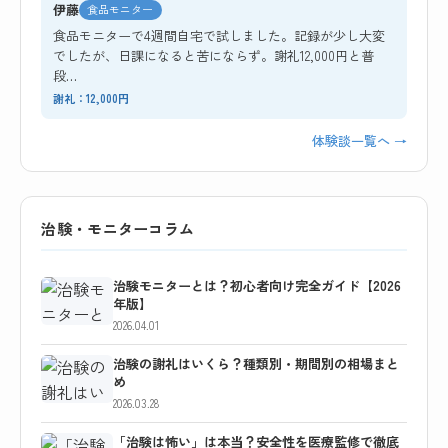
伊藤
食品モニター
食品モニターで4週間自宅で試しました。記録が少し大変
でしたが、日課になると苦にならず。謝礼12,000円と普
段…
謝礼：12,000円
体験談一覧へ →
治験・モニターコラム
治験モニターとは？初心者向け完全ガイド【2026
年版】
2026.04.01
治験の謝礼はいくら？種類別・期間別の相場まと
め
2026.03.28
「治験は怖い」は本当？安全性を医療監修で徹底