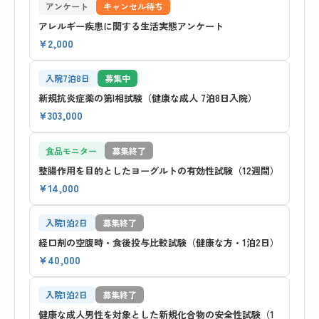
アンケート
キャンセル待ち
アレルギー疾患に関する生活実態アンケート
¥2,000
入院7泊8日
募集中
新規抗炎症薬の第I相試験（健康な成人 7泊8日入院）
¥303,000
食品モニター
募集終了
整腸作用を目的としたヨーグルトの有効性試験（12週間）
¥14,000
入院1泊2日
募集終了
経口剤の空腹時・食後投与比較試験（健康な方・1泊2日）
¥40,000
入院1泊2日
募集終了
健康な成人男性を対象とした新規化合物の安全性試験（1