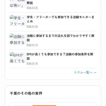
解説
2026.03.25
学生・フリーターでも参加できる治験モニターま
とめ
2026.03.20
治験に参加するまでの流れを図でわかりやすく解
説
2026.03.15
BMIが高くても参加できる？治験の参加条件を解
説
2026.03.10
コラム一覧へ →
千葉のその他の案件