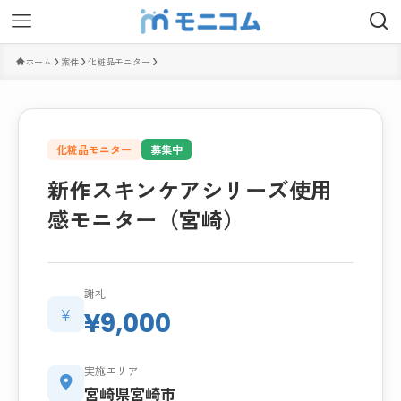
ホーム
案件
化粧品モニター
化粧品モニター
募集中
新作スキンケアシリーズ使用
感モニター（宮崎）
謝礼
¥
¥9,000
実施エリア
宮崎県宮崎市