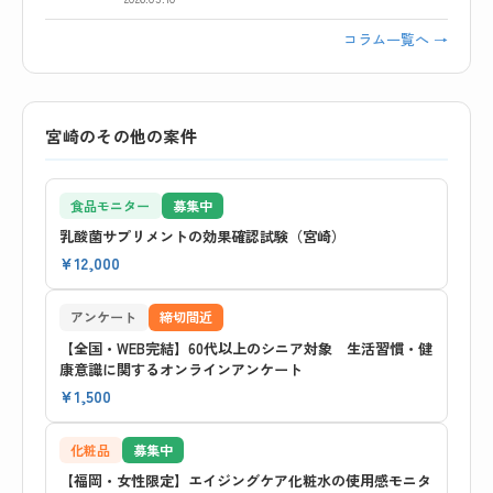
コラム一覧へ →
宮崎のその他の案件
食品モニター
募集中
乳酸菌サプリメントの効果確認試験（宮崎）
¥12,000
アンケート
締切間近
【全国・WEB完結】60代以上のシニア対象 生活習慣・健
康意識に関するオンラインアンケート
¥1,500
化粧品
募集中
【福岡・女性限定】エイジングケア化粧水の使用感モニタ