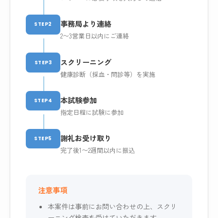
事務局より連絡
STEP2
2〜3営業日以内にご連絡
スクリーニング
STEP3
健康診断（採血・問診等）を実施
本試験参加
STEP4
指定日程に試験に参加
謝礼お受け取り
STEP5
完了後1〜2週間以内に振込
注意事項
本案件は事前にお問い合わせの上、スクリ
ーニング検査を受けていただきます