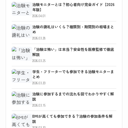
治験モニターとは？初心者向け完全ガイド【2026
年版】
2026.04.01
治験の謝礼はいくら？種類別・期間別の相場まと
め
2026.03.28
「治験は怖い」は本当？安全性を医療監修で徹底
解説
2026.03.25
学生・フリーターでも参加できる治験モニターま
とめ
2026.03.20
治験に参加するまでの流れを図でわかりやすく解
説
2026.03.15
BMIが高くても参加できる？治験の参加条件を解
説
2026.03.10