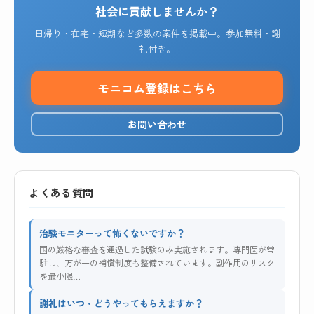
社会に貢献しませんか？
日帰り・在宅・短期など多数の案件を掲載中。参加無料・謝
礼付き。
モニコム登録はこちら
お問い合わせ
よくある質問
治験モニターって怖くないですか？
国の厳格な審査を通過した試験のみ実施されます。専門医が常
駐し、万が一の補償制度も整備されています。副作用のリスク
を最小限…
謝礼はいつ・どうやってもらえますか？