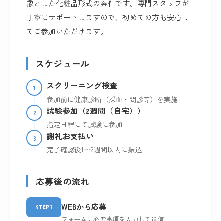
象とした化粧品形式の案件です。専門スタッフが
丁寧にサポートしますので、初めての方も安心し
てご参加いただけます。
スケジュール
スクリーニング検査
1
参加前に健康診断（採血・問診等）を実施
試験参加（2週間（自宅））
2
指定日程にて試験に参加
謝礼お支払い
3
完了確認後1〜2週間以内に振込
応募後の流れ
WEBから応募
STEP1
フォームに必要事項を入力して送信