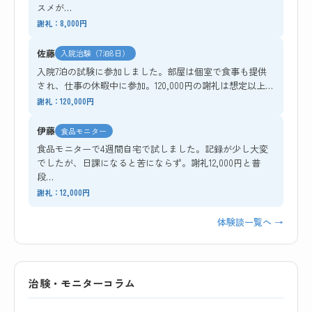
スメが…
謝礼：8,000円
佐藤
入院治験（7泊8日）
入院7泊の試験に参加しました。部屋は個室で食事も提供
され、仕事の休暇中に参加。120,000円の謝礼は想定以上…
謝礼：120,000円
伊藤
食品モニター
食品モニターで4週間自宅で試しました。記録が少し大変
でしたが、日課になると苦にならず。謝礼12,000円と普
段…
謝礼：12,000円
体験談一覧へ →
治験・モニターコラム