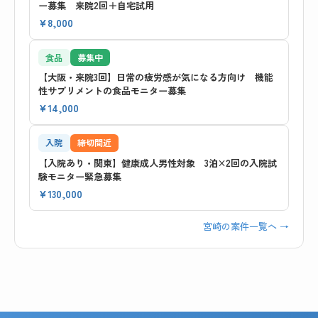
ー募集 来院2回＋自宅試用
¥8,000
食品
募集中
【大阪・来院3回】日常の疲労感が気になる方向け 機能
性サプリメントの食品モニター募集
¥14,000
入院
締切間近
【入院あり・関東】健康成人男性対象 3泊×2回の入院試
験モニター緊急募集
¥130,000
宮崎の案件一覧へ →