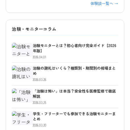
体験談一覧へ →
治験・モニターコラム
治験モニターとは？初心者向け完全ガイド【2026
年版】
2026.04.01
治験の謝礼はいくら？種類別・期間別の相場まと
め
2026.03.28
「治験は怖い」は本当？安全性を医療監修で徹底
解説
2026.03.25
学生・フリーターでも参加できる治験モニターま
とめ
2026.03.20