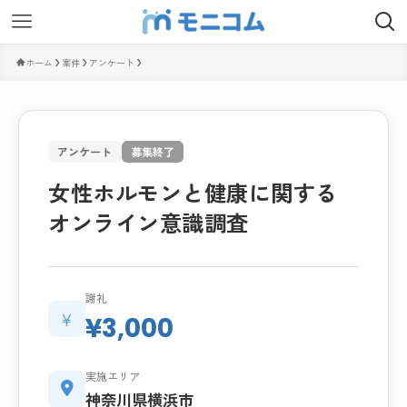
ホーム
案件
アンケート
アンケート
募集終了
女性ホルモンと健康に関する
オンライン意識調査
謝礼
¥
¥3,000
実施エリア
神奈川県横浜市