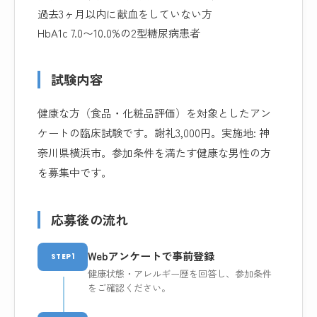
過去3ヶ月以内に献血をしていない方
HbA1c 7.0〜10.0%の2型糖尿病患者
試験内容
健康な方（食品・化粧品評価）を対象としたアン
ケートの臨床試験です。謝礼3,000円。実施地: 神
奈川県横浜市。参加条件を満たす健康な男性の方
を募集中です。
応募後の流れ
Webアンケートで事前登録
STEP1
健康状態・アレルギー歴を回答し、参加条件
をご確認ください。