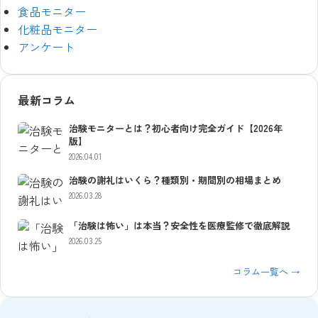
食品モニター
化粧品モニター
アンケート
最新コラム
治験モニターとは？初心者向け完全ガイド【2026年
版】
2026.04.01
治験の謝礼はいくら？種類別・期間別の相場まとめ
2026.03.28
「治験は怖い」は本当？安全性を医療監修で徹底解説
2026.03.25
コラム一覧へ →