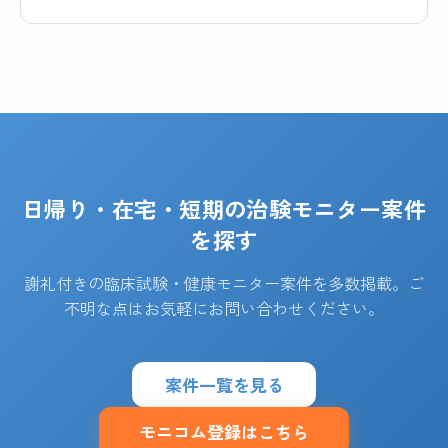
日帰り・在宅・短期の治験モニター案件
を探す
謝礼付きの臨床試験・健康モニター案件を多数掲載。ご
不明な点はお気軽にお問い合わせください。
案件一覧を見る
モニコム登録はこちら