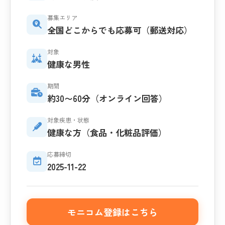
募集エリア
全国どこからでも応募可（郵送対応）
対象
健康な男性
期間
約30〜60分（オンライン回答）
対象疾患・状態
健康な方（食品・化粧品評価）
応募締切
2025-11-22
モニコム登録はこちら