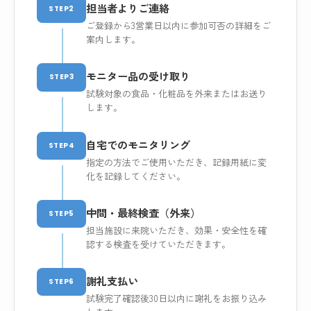
担当者よりご連絡
STEP2
ご登録から3営業日以内に参加可否の詳細をご
案内します。
モニター品の受け取り
STEP3
試験対象の食品・化粧品を外来またはお送り
します。
自宅でのモニタリング
STEP4
指定の方法でご使用いただき、記録用紙に変
化を記録してください。
中間・最終検査（外来）
STEP5
担当施設に来院いただき、効果・安全性を確
認する検査を受けていただきます。
謝礼支払い
STEP6
試験完了確認後30日以内に謝礼をお振り込み