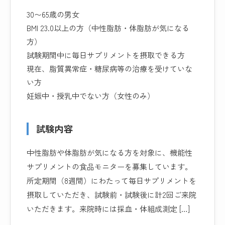
30〜65歳の男女
BMI 23.0以上の方（中性脂肪・体脂肪が気になる
方）
試験期間中に毎日サプリメントを摂取できる方
現在、脂質異常症・糖尿病等の治療を受けていな
い方
妊娠中・授乳中でない方（女性のみ）
試験内容
中性脂肪や体脂肪が気になる方を対象に、機能性
サプリメントの食品モニターを募集しています。
所定期間（8週間）にわたって毎日サプリメントを
摂取していただき、試験前・試験後に計2回ご来院
いただきます。来院時には採血・体組成測定 […]