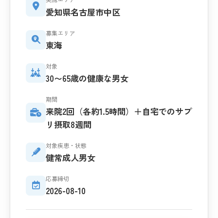
愛知県名古屋市中区
募集エリア
東海
対象
30〜65歳の健康な男女
期間
来院2回（各約1.5時間）＋自宅でのサプ
リ摂取8週間
対象疾患・状態
健常成人男女
応募締切
2026-08-10