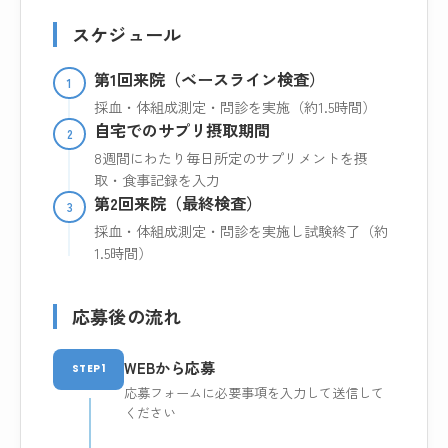
スケジュール
第1回来院（ベースライン検査）
1
採血・体組成測定・問診を実施（約1.5時間）
自宅でのサプリ摂取期間
2
8週間にわたり毎日所定のサプリメントを摂
取・食事記録を入力
第2回来院（最終検査）
3
採血・体組成測定・問診を実施し試験終了（約
1.5時間）
応募後の流れ
WEBから応募
STEP1
応募フォームに必要事項を入力して送信して
ください