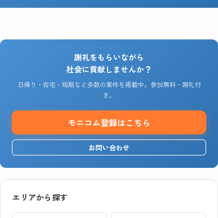
謝礼をもらいながら
社会に貢献しませんか？
日帰り・在宅・短期など多数の案件を掲載中。参加無料・謝礼付
き。
モニコム登録はこちら
お問い合わせ
エリアから探す