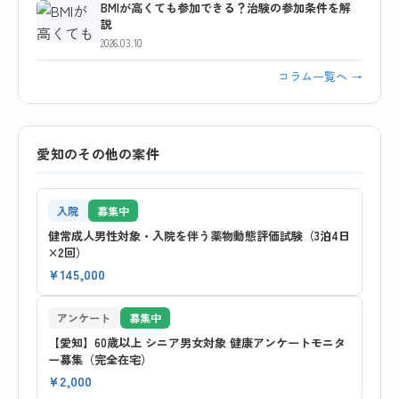
BMIが高くても参加できる？治験の参加条件を解
説
2026.03.10
コラム一覧へ →
愛知のその他の案件
入院
募集中
健常成人男性対象・入院を伴う薬物動態評価試験（3泊4日
×2回）
¥145,000
アンケート
募集中
【愛知】60歳以上 シニア男女対象 健康アンケートモニタ
ー募集（完全在宅）
¥2,000