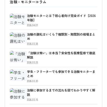
治験・モニターコラム
治験モニターとは？初心者向け完全ガイド【2026
年版】
2026.04.01
治験の謝礼はいくら？種類別・期間別の相場まと
め
2026.03.28
「治験は怖い」は本当？安全性を医療監修で徹底
解説
2026.03.25
学生・フリーターでも参加できる治験モニターま
とめ
2026.03.20
治験に参加するまでの流れを図でわかりやすく解
説
2026.03.15