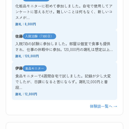
化粧品モニターに初めて参加しました。自宅で使用してア
ンケートに答えるだけ。難しいことは何もなく、新しいコ
スメが…
謝礼：8,000円
佐藤
入院治験（7泊8日）
入院7泊の試験に参加しました。部屋は個室で食事も提供
され、仕事の休暇中に参加。120,000円の謝礼は想定以上…
謝礼：120,000円
伊藤
食品モニター
食品モニターで4週間自宅で試しました。記録が少し大変
でしたが、日課になると苦にならず。謝礼12,000円と普
段…
謝礼：12,000円
体験談一覧へ →