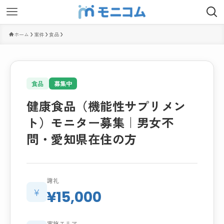
ホーム
案件
食品
食品
募集中
健康食品（機能性サプリメン
ト）モニター募集｜男女不
問・愛知県在住の方
謝礼
¥
¥15,000
実施エリア