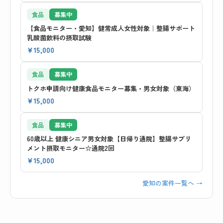
食品
募集中
【食品モニター・愛知】健常成人女性対象｜整腸サポート
乳酸菌飲料の摂取試験
¥15,000
食品
募集中
トクホ申請向け健康食品モニター募集・男女対象（東海）
¥15,000
食品
募集中
60歳以上 健康シニア男女対象【日帰り通院】整腸サプリ
メント摂取モニター☆通院2回
¥15,000
愛知の案件一覧へ →