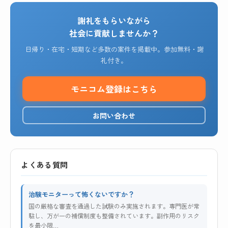
謝礼をもらいながら
社会に貢献しませんか？
日帰り・在宅・短期など多数の案件を掲載中。参加無料・謝
礼付き。
モニコム登録はこちら
お問い合わせ
よくある質問
治験モニターって怖くないですか？
国の厳格な審査を通過した試験のみ実施されます。専門医が常
駐し、万が一の補償制度も整備されています。副作用のリスク
を最小限…