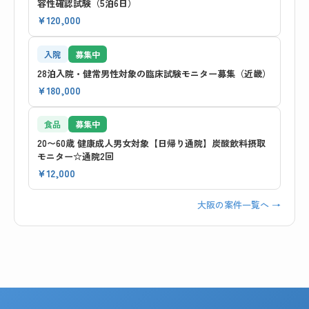
容性確認試験（5泊6日）
¥120,000
入院
募集中
28泊入院・健常男性対象の臨床試験モニター募集（近畿）
¥180,000
食品
募集中
20〜60歳 健康成人男女対象【日帰り通院】炭酸飲料摂取
モニター☆通院2回
¥12,000
大阪の案件一覧へ →