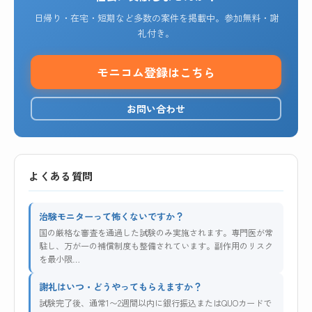
日帰り・在宅・短期など多数の案件を掲載中。参加無料・謝
礼付き。
モニコム登録はこちら
お問い合わせ
よくある質問
治験モニターって怖くないですか？
国の厳格な審査を通過した試験のみ実施されます。専門医が常
駐し、万が一の補償制度も整備されています。副作用のリスク
を最小限…
謝礼はいつ・どうやってもらえますか？
試験完了後、通常1〜2週間以内に銀行振込またはQUOカードで