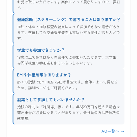
お受け取りいただけます。案件によって異なりますので、詳細
ペー…
健康診断（スクリーニング）で落ちることはありますか？
血圧・体重・血液検査の結果によって参加できない場合があり
ます。落選しても交通費実費をお支払いする案件がほとんどで
す。
学生でも参加できますか？
18歳以上であれば多くの案件でご参加いただけます。大学生・
専門学校生の参加者も多くいらっしゃいます。
BMIや体重制限はありますか？
多くの試験でBMI 18.5〜24.9が目安です。案件によって異なる
ため、詳細ページをご確認ください。
副業として参加してもバレませんか？
治験の謝礼は「雑所得」扱いです。年間20万円を超える場合は
確定申告が必要になることがあります。会社員の方は所属先の
就業規…
FAQ一覧へ →