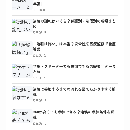
年版】
2026.04.01
治験の謝礼はいくら？種類別・期間別の相場まと
め
2026.03.28
「治験は怖い」は本当？安全性を医療監修で徹底
解説
2026.03.25
学生・フリーターでも参加できる治験モニターま
とめ
2026.03.20
治験に参加するまでの流れを図でわかりやすく解
説
2026.03.15
BMIが高くても参加できる？治験の参加条件を解
説
2026.03.10