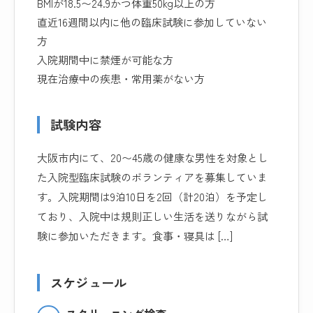
BMIが18.5〜24.9かつ体重50kg以上の方
直近16週間以内に他の臨床試験に参加していない
方
入院期間中に禁煙が可能な方
現在治療中の疾患・常用薬がない方
試験内容
大阪市内にて、20〜45歳の健康な男性を対象とし
た入院型臨床試験のボランティアを募集していま
す。入院期間は9泊10日を2回（計20泊）を予定し
ており、入院中は規則正しい生活を送りながら試
験に参加いただきます。食事・寝具は […]
スケジュール