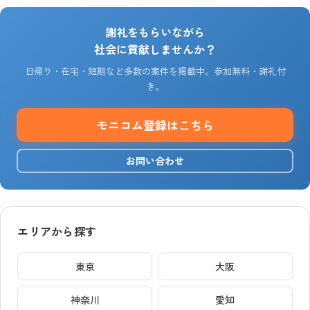
謝礼をもらいながら
社会に貢献しませんか？
日帰り・在宅・短期など多数の案件を掲載中。参加無料・謝礼付
き。
モニコム登録はこちら
お問い合わせ
エリアから探す
東京
大阪
神奈川
愛知