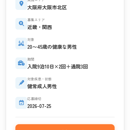
大阪府大阪市北区
募集エリア
近畿・関西
対象
20〜45歳の健康な男性
期間
入院9泊10日×2回＋通院3回
対象疾患・状態
健常成人男性
応募締切
2026-07-25