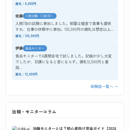
謝礼：8,000円
佐藤
入院治験（7泊8日）
入院7泊の試験に参加しました。部屋は個室で食事も提供
され、仕事の休暇中に参加。120,000円の謝礼は想定以上…
謝礼：120,000円
伊藤
食品モニター
食品モニターで4週間自宅で試しました。記録が少し大変
でしたが、日課になると苦にならず。謝礼12,000円と普
段…
謝礼：12,000円
体験談一覧へ →
治験・モニターコラム
治験モニターとは？初心者向け完全ガイド【2026