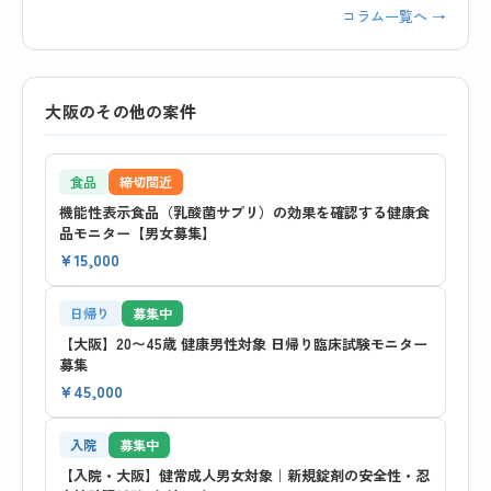
コラム一覧へ →
大阪のその他の案件
食品
締切間近
機能性表示食品（乳酸菌サプリ）の効果を確認する健康食
品モニター【男女募集】
¥15,000
日帰り
募集中
【大阪】20〜45歳 健康男性対象 日帰り臨床試験モニター
募集
¥45,000
入院
募集中
【入院・大阪】健常成人男女対象｜新規錠剤の安全性・忍