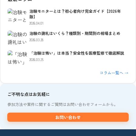
治験モニターとは？初心者向け完全ガイド【2026年
版】
2026.04.01
治験の謝礼はいくら？種類別・期間別の相場まとめ
2026.03.28
「治験は怖い」は本当？安全性を医療監修で徹底解説
2026.03.25
コラム一覧へ →
ご不明な点はお気軽に
参加方法や案件に関するご質問はお問い合わせフォームから。
お問い合わせ