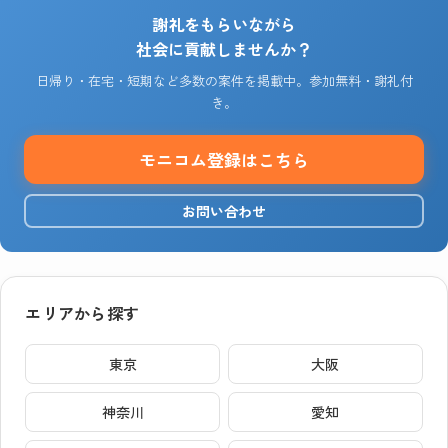
謝礼をもらいながら
社会に貢献しませんか？
日帰り・在宅・短期など多数の案件を掲載中。参加無料・謝礼付
き。
モニコム登録はこちら
お問い合わせ
エリアから探す
東京
大阪
神奈川
愛知