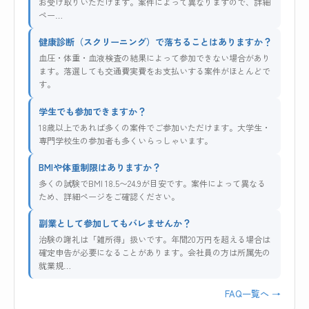
お受け取りいただけます。案件によって異なりますので、詳細
ペー…
健康診断（スクリーニング）で落ちることはありますか？
血圧・体重・血液検査の結果によって参加できない場合があり
ます。落選しても交通費実費をお支払いする案件がほとんどで
す。
学生でも参加できますか？
18歳以上であれば多くの案件でご参加いただけます。大学生・
専門学校生の参加者も多くいらっしゃいます。
BMIや体重制限はありますか？
多くの試験でBMI 18.5〜24.9が目安です。案件によって異なる
ため、詳細ページをご確認ください。
副業として参加してもバレませんか？
治験の謝礼は「雑所得」扱いです。年間20万円を超える場合は
確定申告が必要になることがあります。会社員の方は所属先の
就業規…
FAQ一覧へ →