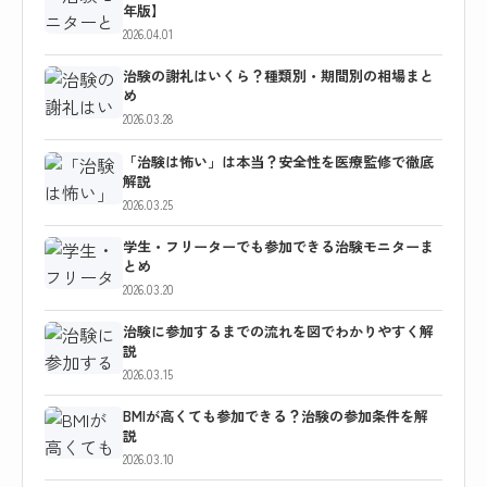
年版】
2026.04.01
治験の謝礼はいくら？種類別・期間別の相場まと
め
2026.03.28
「治験は怖い」は本当？安全性を医療監修で徹底
解説
2026.03.25
学生・フリーターでも参加できる治験モニターま
とめ
2026.03.20
治験に参加するまでの流れを図でわかりやすく解
説
2026.03.15
BMIが高くても参加できる？治験の参加条件を解
説
2026.03.10