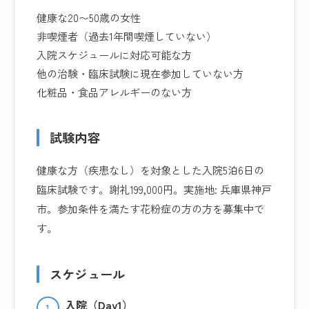
健康な20〜50歳の女性
非喫煙者（過去1年間喫煙していない）
入院スケジュールに対応可能な方
他の治験・臨床試験に現在参加していない方
化粧品・食品アレルギーのない方
試験内容
健康な方（疾患なし）を対象とした入院5泊6日の
臨床試験です。謝礼199,000円。実施地: 兵庫県神戸
市。参加条件を満たす花粉症の方の方を募集中で
す。
スケジュール
入院（Day1）
1