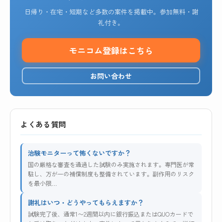
日帰り・在宅・短期など多数の案件を掲載中。参加無料・謝
礼付き。
モニコム登録はこちら
お問い合わせ
よくある質問
治験モニターって怖くないですか？
国の厳格な審査を通過した試験のみ実施されます。専門医が常
駐し、万が一の補償制度も整備されています。副作用のリスク
を最小限…
謝礼はいつ・どうやってもらえますか？
試験完了後、通常1〜2週間以内に銀行振込またはQUOカードで