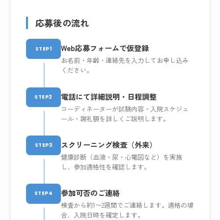
応募後の流れ
Web応募フォームで仮登録
STEP1
お名前・年齢・連絡先を入力してお申し込み
ください。
電話にて詳細説明・日程調整
STEP2
コーディネーターが試験内容・入院スケジュ
ール・謝礼額を詳しくご説明します。
スクリーニング検査（外来）
STEP3
健康診断（血液・尿・心電図など）を実施
し、参加適格性を確認します。
参加可否のご連絡
STEP4
検査から約1〜2週間でご連絡します。適格の場
合、入院日時を確定します。