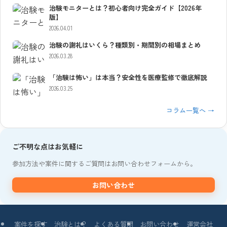
治験モニターとは？初心者向け完全ガイド【2026年
版】
2026.04.01
治験の謝礼はいくら？種類別・期間別の相場まとめ
2026.03.28
「治験は怖い」は本当？安全性を医療監修で徹底解説
2026.03.25
コラム一覧へ →
ご不明な点はお気軽に
参加方法や案件に関するご質問はお問い合わせフォームから。
お問い合わせ
案件を探す
治験とは？
よくある質問
お問い合わせ
運営会社