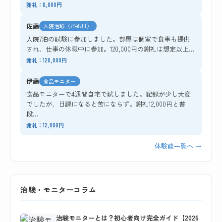
謝礼：8,000円
佐藤
入院治験（7泊8日）
入院7泊の試験に参加しました。部屋は個室で食事も提供
され、仕事の休暇中に参加。120,000円の謝礼は想定以上…
謝礼：120,000円
伊藤
食品モニター
食品モニターで4週間自宅で試しました。記録が少し大変
でしたが、日課になると苦にならず。謝礼12,000円と普
段…
謝礼：12,000円
体験談一覧へ →
治験・モニターコラム
治験モニターとは？初心者向け完全ガイド【2026