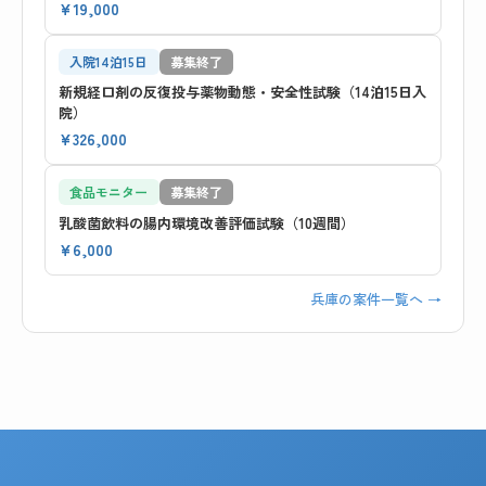
¥19,000
入院14泊15日
募集終了
新規経口剤の反復投与薬物動態・安全性試験（14泊15日入
院）
¥326,000
食品モニター
募集終了
乳酸菌飲料の腸内環境改善評価試験（10週間）
¥6,000
兵庫の案件一覧へ →