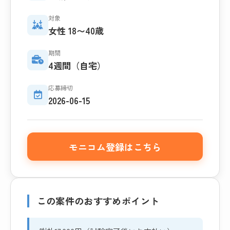
対象
女性 18〜40歳
期間
4週間（自宅）
応募締切
2026-06-15
モニコム登録はこちら
この案件のおすすめポイント