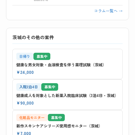
コラム一覧へ →
茨城のその他の案件
日帰り
募集中
健康な男女対象・血液検査を伴う薬理試験（茨城）
¥24,000
入院3泊4日
募集中
健康成人を対象とした新薬入院臨床試験（3泊4日・茨城）
¥90,000
化粧品モニター
募集中
新作スキンケアシリーズ使用感モニター（茨城）
¥7,000