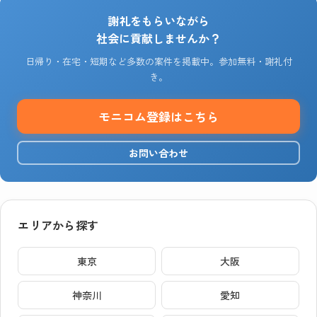
謝礼をもらいながら
社会に貢献しませんか？
日帰り・在宅・短期など多数の案件を掲載中。参加無料・謝礼付
き。
モニコム登録はこちら
お問い合わせ
エリアから探す
東京
大阪
神奈川
愛知