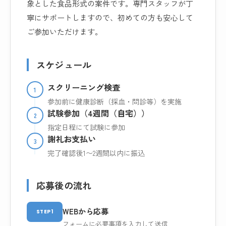
象とした食品形式の案件です。専門スタッフが丁
寧にサポートしますので、初めての方も安心して
ご参加いただけます。
スケジュール
スクリーニング検査
1
参加前に健康診断（採血・問診等）を実施
試験参加（4週間（自宅））
2
指定日程にて試験に参加
謝礼お支払い
3
完了確認後1〜2週間以内に振込
応募後の流れ
WEBから応募
STEP1
フォームに必要事項を入力して送信