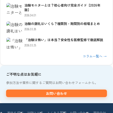
治験モニターとは？初心者向け完全ガイド【2026年
版】
2026.04.01
治験の謝礼はいくら？種類別・期間別の相場まとめ
2026.03.28
「治験は怖い」は本当？安全性を医療監修で徹底解説
2026.03.25
コラム一覧へ →
ご不明な点はお気軽に
参加方法や案件に関するご質問はお問い合わせフォームから。
お問い合わせ
案件を探す
治験とは？
よくある質問
お問い合わせ
運営会社