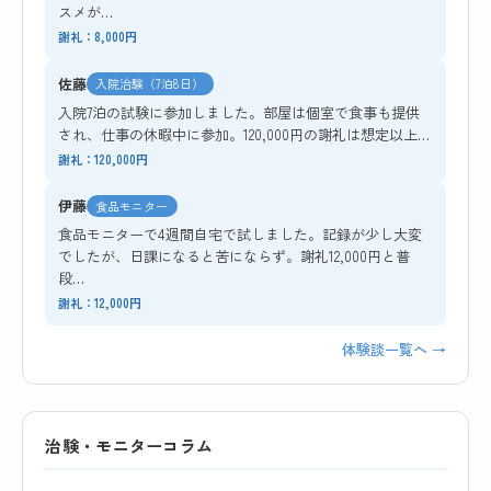
スメが…
謝礼：8,000円
佐藤
入院治験（7泊8日）
入院7泊の試験に参加しました。部屋は個室で食事も提供
され、仕事の休暇中に参加。120,000円の謝礼は想定以上…
謝礼：120,000円
伊藤
食品モニター
食品モニターで4週間自宅で試しました。記録が少し大変
でしたが、日課になると苦にならず。謝礼12,000円と普
段…
謝礼：12,000円
体験談一覧へ →
治験・モニターコラム