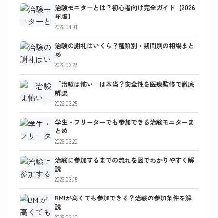
治験モニターとは？初心者向け完全ガイド【2026
年版】
2026.04.01
治験の謝礼はいくら？種類別・期間別の相場まと
め
2026.03.28
「治験は怖い」は本当？安全性を医療監修で徹底
解説
2026.03.25
学生・フリーターでも参加できる治験モニターま
とめ
2026.03.20
治験に参加するまでの流れを図でわかりやすく解
説
2026.03.15
BMIが高くても参加できる？治験の参加条件を解
説
2026.03.10