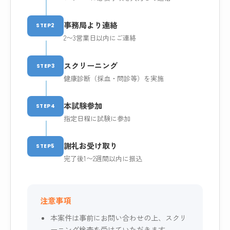
事務局より連絡
STEP2
2〜3営業日以内にご連絡
スクリーニング
STEP3
健康診断（採血・問診等）を実施
本試験参加
STEP4
指定日程に試験に参加
謝礼お受け取り
STEP5
完了後1〜2週間以内に振込
注意事項
本案件は事前にお問い合わせの上、スクリ
ーニング検査を受けていただきます