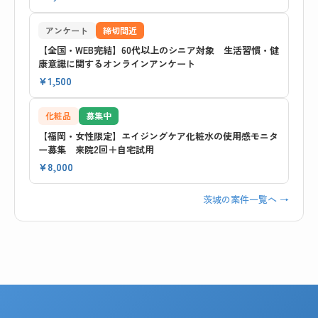
アンケート
締切間近
【全国・WEB完結】60代以上のシニア対象 生活習慣・健
康意識に関するオンラインアンケート
¥1,500
化粧品
募集中
【福岡・女性限定】エイジングケア化粧水の使用感モニタ
ー募集 来院2回＋自宅試用
¥8,000
茨城の案件一覧へ →