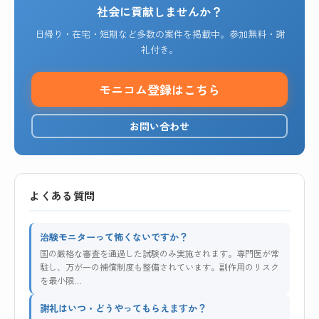
社会に貢献しませんか？
日帰り・在宅・短期など多数の案件を掲載中。参加無料・謝
礼付き。
モニコム登録はこちら
お問い合わせ
よくある質問
治験モニターって怖くないですか？
国の厳格な審査を通過した試験のみ実施されます。専門医が常
駐し、万が一の補償制度も整備されています。副作用のリスク
を最小限…
謝礼はいつ・どうやってもらえますか？