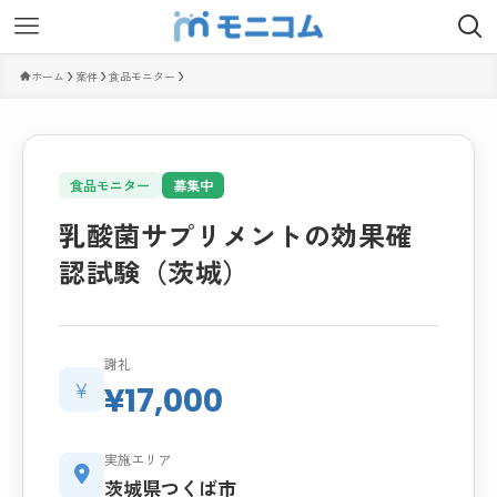
ホーム
案件
食品モニター
食品モニター
募集中
乳酸菌サプリメントの効果確
認試験（茨城）
謝礼
¥
¥17,000
実施エリア
茨城県つくば市