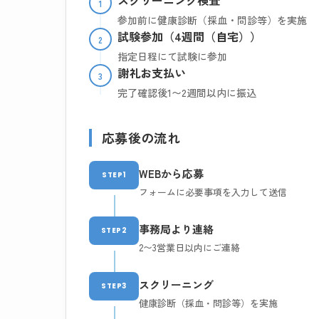
スクリーニング検査
1
参加前に健康診断（採血・問診等）を実施
試験参加（4週間（自宅））
2
指定日程にて試験に参加
謝礼お支払い
3
完了確認後1〜2週間以内に振込
応募後の流れ
WEBから応募
STEP1
フォームに必要事項を入力して送信
事務局より連絡
STEP2
2〜3営業日以内にご連絡
スクリーニング
STEP3
健康診断（採血・問診等）を実施