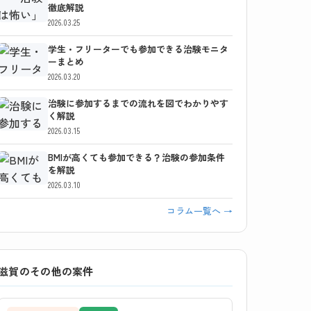
徹底解説
2026.03.25
学生・フリーターでも参加できる治験モニタ
ーまとめ
2026.03.20
治験に参加するまでの流れを図でわかりやす
く解説
2026.03.15
BMIが高くても参加できる？治験の参加条件
を解説
2026.03.10
コラム一覧へ →
滋賀のその他の案件