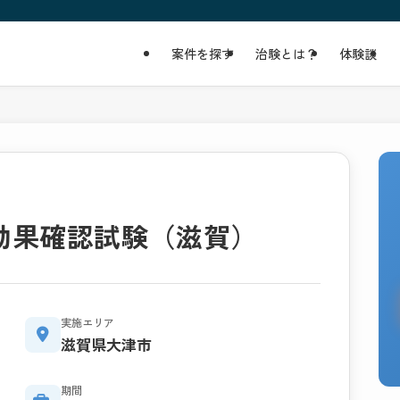
案件を探す
治験とは？
体験談
効果確認試験（滋賀）
実施エリア
滋賀県大津市
期間