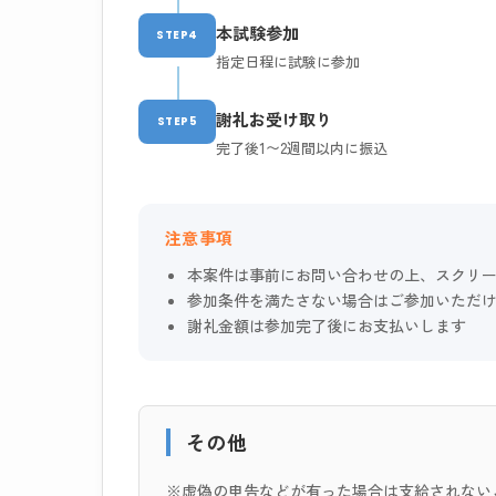
本試験参加
STEP4
指定日程に試験に参加
謝礼お受け取り
STEP5
完了後1〜2週間以内に振込
注意事項
本案件は事前にお問い合わせの上、スクリ
参加条件を満たさない場合はご参加いただ
謝礼金額は参加完了後にお支払いします
その他
※虚偽の申告などが有った場合は支給されない