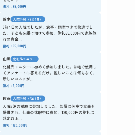
謝礼：35,000円
鈴木
入院治験（3泊4日）
3泊4日の入院でしたが、食事・個室つきで快適でし
た。子どもを親に預けて参加。謝礼65,000円で家族旅
行の資金…
謝礼：65,000円
山田
化粧品モニター
化粧品モニターに初めて参加しました。自宅で使用し
てアンケートに答えるだけ。難しいことは何もなく、
新しいコスメが…
謝礼：8,000円
佐藤
入院治験（7泊8日）
入院7泊の試験に参加しました。部屋は個室で食事も
提供され、仕事の休暇中に参加。120,000円の謝礼は
想定以上…
謝礼：120,000円