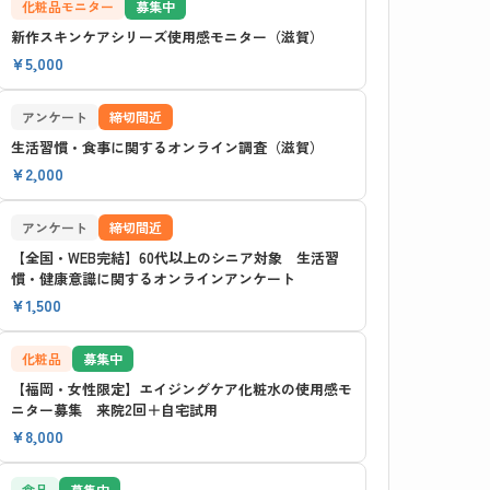
化粧品モニター
募集中
新作スキンケアシリーズ使用感モニター（滋賀）
¥5,000
アンケート
締切間近
生活習慣・食事に関するオンライン調査（滋賀）
¥2,000
アンケート
締切間近
【全国・WEB完結】60代以上のシニア対象 生活習
慣・健康意識に関するオンラインアンケート
¥1,500
化粧品
募集中
【福岡・女性限定】エイジングケア化粧水の使用感モ
ニター募集 来院2回＋自宅試用
¥8,000
食品
募集中