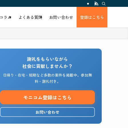
コラム
よくある質問
お問い合わせ
登録はこちら
謝礼をもらいながら
社会に貢献しませんか？
日帰り・在宅・短期など多数の案件を掲載中。参加無
料・謝礼付き。
モニコム登録はこちら
お問い合わせ