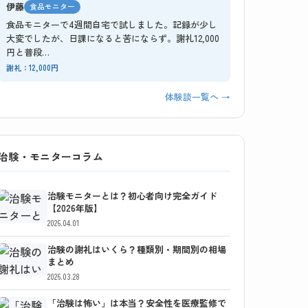
伊藤
食品モニター
食品モニターで4週間自宅で試しました。記録が少し
大変でしたが、日課になると苦にならず。謝礼12,000
円と普段…
謝礼：12,000円
体験談一覧へ →
治験・モニターコラム
治験モニターとは？初心者向け完全ガイド
【2026年版】
2026.04.01
治験の謝礼はいくら？種類別・期間別の相場
まとめ
2026.03.28
「治験は怖い」は本当？安全性を医療監修で