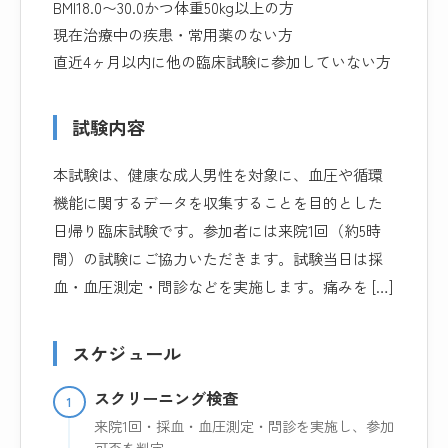
BMI18.0〜30.0かつ体重50kg以上の方
現在治療中の疾患・常用薬のない方
直近4ヶ月以内に他の臨床試験に参加していない方
試験内容
本試験は、健康な成人男性を対象に、血圧や循環
機能に関するデータを収集することを目的とした
日帰り臨床試験です。参加者には来院1回（約5時
間）の試験にご協力いただきます。試験当日は採
血・血圧測定・問診などを実施します。痛みを […]
スケジュール
スクリーニング検査
1
来院1回・採血・血圧測定・問診を実施し、参加
可否を判定