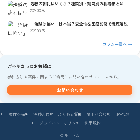
治験の謝礼はいくら？種類別・期間別の相場まとめ
2026.03.28
「治験は怖い」は本当？安全性を医療監修で徹底解説
2026.03.25
コラム一覧へ →
ご不明な点はお気軽に
参加方法や案件に関するご質問はお問い合わせフォームから。
お問い合わせ
案件を探す
治験とは？
よくある質問
お問い合わせ
運営会社
プライバシーポリシー
利用規約
©
モニコム.