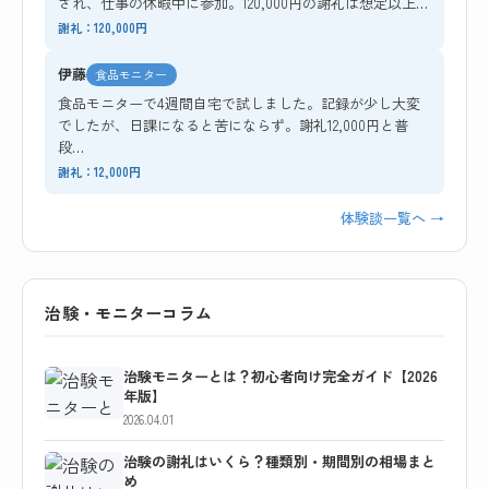
され、仕事の休暇中に参加。120,000円の謝礼は想定以上…
謝礼：120,000円
伊藤
食品モニター
食品モニターで4週間自宅で試しました。記録が少し大変
でしたが、日課になると苦にならず。謝礼12,000円と普
段…
謝礼：12,000円
体験談一覧へ →
治験・モニターコラム
治験モニターとは？初心者向け完全ガイド【2026
年版】
2026.04.01
治験の謝礼はいくら？種類別・期間別の相場まと
め