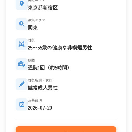
東京都新宿区
募集エリア
関東
対象
25〜55歳の健康な非喫煙男性
期間
通院1回（約5時間）
対象疾患・状態
健常成人男性
応募締切
2026-07-20