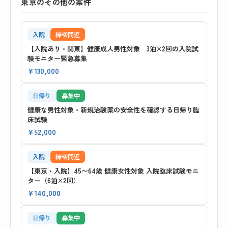
東京のその他の案件
入院
締切間近
【入院あり・関東】健康成人男性対象 3泊×2回の入院試
験モニター緊急募集
¥130,000
日帰り
募集中
健康な男性対象・新規治験薬の安全性を確認する日帰り臨
床試験
¥52,000
入院
締切間近
【東京・入院】45〜64歳 健康女性対象 入院臨床試験モニ
ター（6泊×2回）
¥140,000
日帰り
募集中