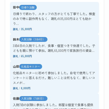
田中
日帰り治験
日帰りで終わり、スタッフの方がとても丁寧でした。検査
のみで特に副作用もなく、謝礼の35,000円はとても助か
り…
謝礼：35,000円
鈴木
入院治験（3泊4日）
3泊4日の入院でしたが、食事・個室つきで快適でした。子
どもを親に預けて参加。謝礼65,000円で家族旅行の資金…
謝礼：65,000円
山田
化粧品モニター
化粧品モニターに初めて参加しました。自宅で使用してア
ンケートに答えるだけ。難しいことは何もなく、新しいコ
スメが…
謝礼：8,000円
佐藤
入院治験（7泊8日）
入院7泊の試験に参加しました。部屋は個室で食事も提供