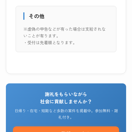
その他
※虚偽の申告などが有った場合は支給されな
いことが有ります。
・受付は先着順となります。
謝礼をもらいながら
社会に貢献しませんか？
日帰り・在宅・短期など多数の案件を掲載中。参加無料・謝
礼付き。