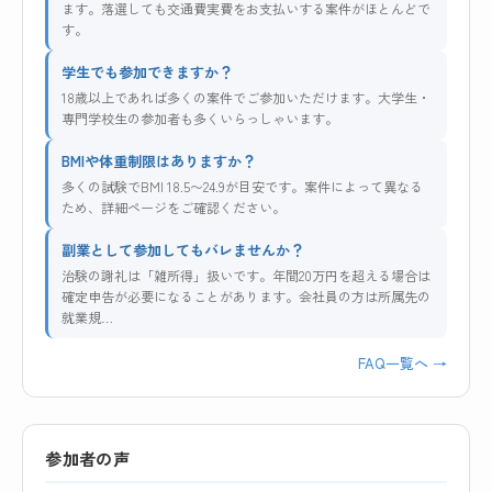
ます。落選しても交通費実費をお支払いする案件がほとんどで
す。
学生でも参加できますか？
18歳以上であれば多くの案件でご参加いただけます。大学生・
専門学校生の参加者も多くいらっしゃいます。
BMIや体重制限はありますか？
多くの試験でBMI 18.5〜24.9が目安です。案件によって異なる
ため、詳細ページをご確認ください。
副業として参加してもバレませんか？
治験の謝礼は「雑所得」扱いです。年間20万円を超える場合は
確定申告が必要になることがあります。会社員の方は所属先の
就業規…
FAQ一覧へ →
参加者の声