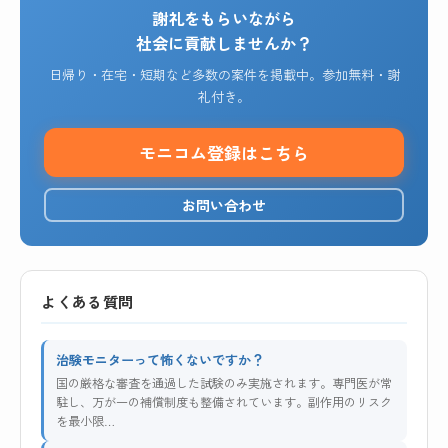
謝礼をもらいながら
社会に貢献しませんか？
日帰り・在宅・短期など多数の案件を掲載中。参加無料・謝
礼付き。
モニコム登録はこちら
お問い合わせ
よくある質問
治験モニターって怖くないですか？
国の厳格な審査を通過した試験のみ実施されます。専門医が常
駐し、万が一の補償制度も整備されています。副作用のリスク
を最小限…