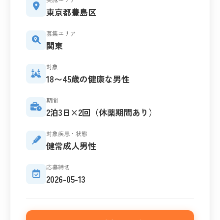
東京都豊島区
募集エリア
関東
対象
18〜45歳の健康な男性
期間
2泊3日×2回（休薬期間あり）
対象疾患・状態
健常成人男性
応募締切
2026-05-13