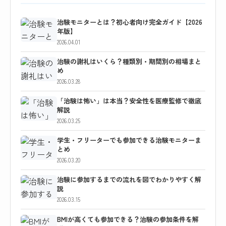
治験モニターとは？初心者向け完全ガイド【2026
年版】
2026.04.01
治験の謝礼はいくら？種類別・期間別の相場まと
め
2026.03.28
「治験は怖い」は本当？安全性を医療監修で徹底
解説
2026.03.25
学生・フリーターでも参加できる治験モニターま
とめ
2026.03.20
治験に参加するまでの流れを図でわかりやすく解
説
2026.03.15
BMIが高くても参加できる？治験の参加条件を解