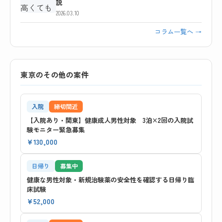
説
2026.03.10
コラム一覧へ →
東京のその他の案件
入院
締切間近
【入院あり・関東】健康成人男性対象 3泊×2回の入院試
験モニター緊急募集
¥130,000
日帰り
募集中
健康な男性対象・新規治験薬の安全性を確認する日帰り臨
床試験
¥52,000