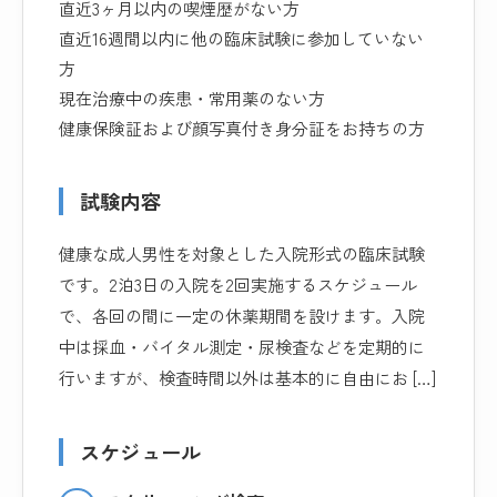
直近3ヶ月以内の喫煙歴がない方
直近16週間以内に他の臨床試験に参加していない
方
現在治療中の疾患・常用薬のない方
健康保険証および顔写真付き身分証をお持ちの方
試験内容
健康な成人男性を対象とした入院形式の臨床試験
です。2泊3日の入院を2回実施するスケジュール
で、各回の間に一定の休薬期間を設けます。入院
中は採血・バイタル測定・尿検査などを定期的に
行いますが、検査時間以外は基本的に自由にお […]
スケジュール